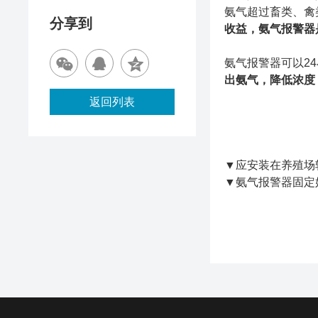
氨气超过畜类、禽
分享到
收益，氨气报警器
氨气报警器可以2
出氨气，降低浓度
返回列表
▼应安装在养殖场
▼氨气报警器固定