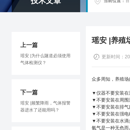
技术文章
当前位置：
首
瑶安 |养
上一篇
瑶安 |为什么隧道必须使用
更新时间：2021
气体检测仪？
众多周知，养殖场
下一篇
▼仪器不要安装在温
▼不要安装在周围
瑶安 |频繁降雨，气体报警
▼不要安装在排气
器进水了还能用吗？
▼不要安装在强电
▼不要安装在水滴
氨气是一种无色而