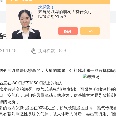
页
/
技术文章
/ 瑶安 |养殖场中氨气的危害到底有多大？
欢迎您！
来自局域网的朋友！有什么可
以帮助您的吗？
殖场中氨气的危害到底有多大？
-11-18
浏览次数：838
的氨气浓度是比较高的，大量的粪尿、饲料残渣和一些有机物fu
度在-30℃以下和50℃以上的地方；
浓度有过高的烟雾、喷气式杀虫剂(蒸发剂)、可燃性溶剂(涂料)
口，换气扇，房门等风量流动大的地方，这些地方容易导致检测
磁的场所；
多的地方(相对湿度在90%以上)，如果长期湿度过高，氨气传感
具有强烈刺激性臭味的气体，被人体呼入肺后，会出现流泪、咽