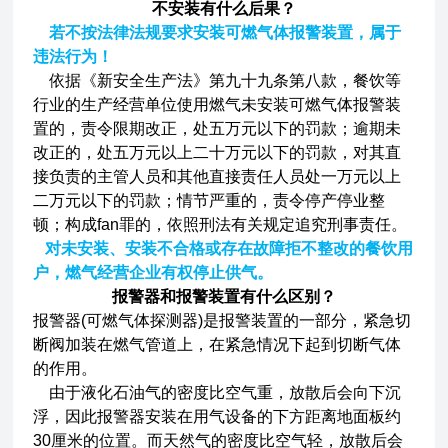
不安装有什么后果？
若不按法律法规要求安装可燃气体报警装置，属于
违法行为！
依据《新安全生产法》第九十九条第八款，餐饮等
行业的生产经营单位使用燃气未安装可燃气体报警装
置的，责令限期改正，处五万元以下的罚款；逾期未
改正的，处五万元以上二十万元以下的罚款，对其直
接负责的主管人员和其他直接责任人员处一万元以上
二万元以下的罚款；情节严重的，责令停产停业整
顿；构成fan罪的，依照刑法有关规定追究刑事责任。
对未安装、安装不合格或存在故障拒不整改的餐饮用
户，燃气经营企业有权停止供气。
报警器和报警装置有什么区别？
报警器(可燃气体探测器)是报警装置的一部分，紧急切
断阀加装在燃气管道上，在紧急情况下起到切断气体
的作用。
由于液化石油气的密度比空气重，放散后会向下沉
浮，因此报警器安装在用气设备的下方距离地面板约
30厘米的位置。而天然气的密度比空气轻，放散后会