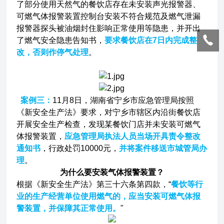
了部分使用天然气的餐饮店存在未安装声光报警器、
可燃气体报警装置控制台安装不符合规范及燃气泄漏
报警器探头被油烟封住影响正常使用等隐患，并开出
了燃气安全隐患告知书，
要求餐饮店在7日内完成整
改，否则作停气处理
。
案例三：
11月8日，湖南省宁乡市应急管理局按照
《新安全生产法》要求，对宁乡市辖区内沿街餐饮店
开展安全生产检查，发现某餐饮门店并未安装可燃气
体报警装置，
应急管理局执法人员当场开具责令整改
通知书
，行政处罚10000元，
并将案件移送市城管局办
理
。
为什么要安装气体报警装置？
根据《新安全生产法》第三十六条第四款，“
餐饮等行
业的生产经营单位使用燃气的，应当安装可燃气体报
警装置，并保障其正常使用。
"