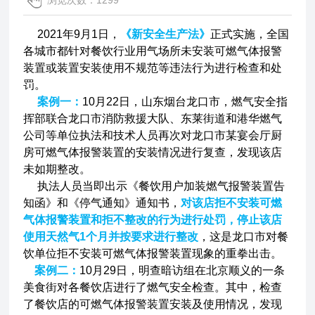
浏览次数：1299
2021年9月1日，
《新安全生产法》
正式实施，全国
各城市都针对餐饮行业用气场所未安装可燃气体报警
装置或装置安装使用不规范等违法行为进行检查和处
罚。
案例一：
10月22日，山东烟台龙口市，燃气安全指
挥部联合龙口市消防救援大队、东莱街道和港华燃气
公司等单位执法和技术人员再次对龙口市某宴会厅厨
房可燃气体报警装置的安装情况进行复查，发现该店
未如期整改。
执法人员当即出示《餐饮用户加装燃气报警装置告
知函》和《停气通知》通知书，
对该店拒不安装可燃
气体报警装置和拒不整改的行为进行处罚，停止该店
使用天然气1个月并按要求进行整改
，这是龙口市对餐
饮单位拒不安装可燃气体报警装置现象的重拳出击。
案例二：
10月29日，明查暗访组在北京顺义的一条
美食街对各餐饮店进行了燃气安全检查。其中，检查
了餐饮店的可燃气体报警装置安装及使用情况，发现