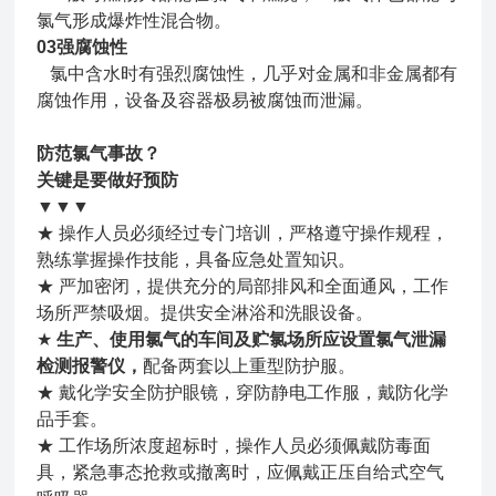
氯气形成爆炸性混合物。
0
3
强腐蚀性
氯中含水时有强烈腐蚀性，几乎对金属和非金属都有
腐蚀作用，设备及容器极易被腐蚀而泄漏。
防范氯气事故？
关键是要做好预防
▼▼▼
★ 操作人员必须经过专门培训，严格遵守操作规程，
熟练掌握操作技能，具备应急处置知识。
★ 严加密闭，提供充分的局部排风和全面通风，工作
场所严禁吸烟。提供安全淋浴和洗眼设备。
★
生产、使用氯气的车间及贮氯场所应设置氯气泄漏
检测报警仪，
配备两套以上重型防护服。
★ 戴化学安全防护眼镜，穿防静电工作服，戴防化学
品手套。
★ 工作场所浓度超标时，操作人员必须佩戴防毒面
具，紧急事态抢救或撤离时，应佩戴正压自给式空气