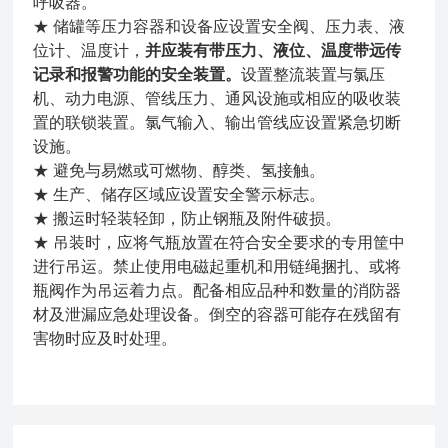
呼吸器。
★ 储罐等压力容器和设备应设置安全阀、压力表、液
位计、温度计，
并应装有带压力、液位、温度带远传
记录和报警功能的安全装置。
设置整流装置与氯压
机、动力电源、管线压力、通风设施或相应的吸收装
置的联锁装置。氯气输入、输出管线应设置紧急切断
设施。
★ 避免与易燃或可燃物、醇类、氢接触。
★ 生产、储存区域应设置安全警示标志。
★ 搬运时轻装轻卸，防止钢瓶及附件破损。
★ 吊装时，应将气瓶放置在符合安全要求的专用筐中
进行吊运。禁止使用电磁起重机和用链绳捆扎、或将
瓶阀作为吊运着力点。配备相应品种和数量的消防器
材及泄漏应急处理设备。倒空的容器可能存在残留有
害物时应及时处理。