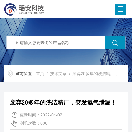
当前位置：
首页
/
技术文章
/ 废弃20多年的洗洁精厂，突发氯气泄漏！
废弃20多年的洗洁精厂，突发氯气泄漏！
更新时间：2022-04-02
浏览次数：806