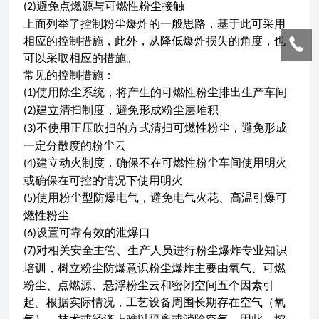
避免点燃源与可燃性粉尘接触
(2)
上面列举了控制粉尘爆炸的一般思路，基于此可采用
相应的控制措施，此外，从降低爆炸损失的角度，也
可以采取相应的措施。
常见的控制措施：
使用除尘系统，将产生的可燃性粉尘排出生产车间
(1)
建立清扫制度，避免形成粉尘层堆积
(2)
不使用正压吹扫的方式清扫可燃性粉尘，避免形成
(3)
一定分散度的粉尘云
建立动火制度，确保不在可燃性粉尘车间使用明火
(4)
或确保在可控的情况下使用明火
使用粉尘型防爆电气，避免电气火花、高温引爆可
(5)
燃性粉尘
设置可靠有效的泄爆口
(6)
对相关安全主管、生产人员进行粉尘爆炸专业知识
(7)
培训，树立粉尘防爆意识粉尘爆炸主要由氧气、可燃
粉尘、点燃源、悬浮粉尘云和密闭空间五个因素引
起。根据实际情况，工艺设备周围长期存在空气（氧