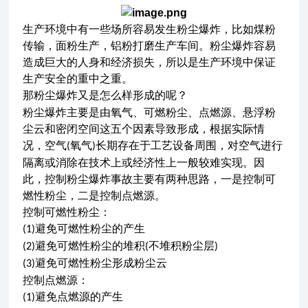
生产环境中有一些场所容易发生粉尘爆炸，比如煤粉
传输，面粉生产，铝粉打磨生产车间。粉尘爆炸容易
造成巨大的人身和经济损失，所以是生产环境中保证
生产安全的重中之重。
那粉尘爆炸又是怎么样形成的呢？
粉尘爆炸主要是由氧气、可燃粉尘、点燃源、悬浮粉
尘云和密闭空间这五个因素导致形成，根据实际情
况，空气
氧气
长期存在于工艺设备周围，对空气进行
(
)
隔离或消除在技术上或经济性上一般较难实现。因
此，控制粉尘爆炸事故主要有两种思路，一是控制可
燃性粉尘，二是控制点燃源。
控制可燃性粉尘：
避免可燃性粉尘的产生
(1)
避免可燃性粉尘的堆积
不堆积粉尘层
(2)
(
)
避免可燃性粉尘形成粉尘云
(3)
控制点燃源：
避免点燃源的产生
(1)