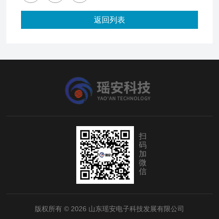
返回列表
扫
码
加
微
信
版权所有 © 2026 山东瑶安电子科技发展有限公司