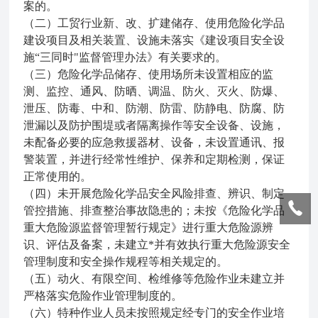
案的。
（二）工贸行业新、改、扩建储存、使用危险化学品
建设项目及相关装置、设施未落实《建设项目安全设
施“三同时"监督管理办法》有关要求的。
（三）危险化学品储存、使用场所未设置相应的监
测、监控、通风、防晒、调温、防火、灭火、防爆、
泄压、防毒、中和、防潮、防雷、防静电、防腐、防
泄漏以及防护围堤或者隔离操作等安全设备、设施，
未配备必要的应急救援器材、设备，未设置通讯、报
警装置，并进行经常性维护、保养和定期检测，保证
正常使用的。
（四）未开展危险化学品安全风险排查、辨识、制定
管控措施、排查整治事故隐患的；未按《危险化学品
重大危险源监督管理暂行规定》进行重大危险源辨
识、评估及备案，未建立*并有效执行重大危险源安全
管理制度和安全操作规程等相关规定的。
（五）动火、有限空间、检维修等危险作业未建立并
严格落实危险作业管理制度的。
（六）特种作业人员未按照规定经专门的安全作业培