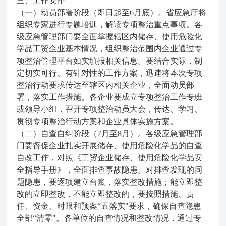
三、工作安排
（一）动员部署阶段（即日起至6月底）。省应急厅将
组织专家进行专题培训，解读专项整治重点事项。各
级应急管理部门要全面掌握辖区内储存、使用危险化
学品工贸企业基本情况，组织整治范围内企业通过专
项整治管理平台如实填报相关信息。要结合实际，制
定切实可行、有针对性的工作方案，迅速将本次专项
整治行动要求传达至辖区内相关企业，全面动员部
署，落实工作措施。各企业要成立专项整治工作专班
或领导小组，召开专项整治动员大会，传达、学习、
贯彻专项整治行动方案和企业具体实施方案。
（二）自查自纠阶段（7月至8月）。各级应急管理部
门要督促企业扎实开展储存、使用危险化学品的自查
自改工作，对照《工贸企业储存、使用危险化学品安
全指导手册》，全面排查事故隐患。对排查发现的问
题隐患，要逐项建立台账，落实整改措施；能立即整
改的立即整改，不能立即整改的，要按照措施、责
任、资金、时限和预案“五落实"要求，确保自查隐患
全部“清零"。各单位的自查情况和整改情况，通过专