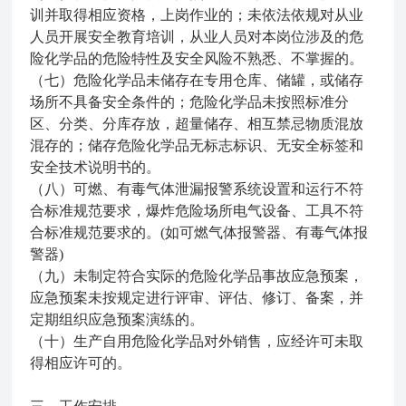
训并取得相应资格，上岗作业的；未依法依规对从业
人员开展安全教育培训，从业人员对本岗位涉及的危
险化学品的危险特性及安全风险不熟悉、不掌握的。
（七）危险化学品未储存在专用仓库、储罐，或储存
场所不具备安全条件的；危险化学品未按照标准分
区、分类、分库存放，超量储存、相互禁忌物质混放
混存的；储存危险化学品无标志标识、无安全标签和
安全技术说明书的。
（八）可燃、有毒气体泄漏报警系统设置和运行不符
合标准规范要求，爆炸危险场所电气设备、工具不符
合标准规范要求的。(如可燃气体报警器、有毒气体报
警器)
（九）未制定符合实际的危险化学品事故应急预案，
应急预案未按规定进行评审、评估、修订、备案，并
定期组织应急预案演练的。
（十）生产自用危险化学品对外销售，应经许可未取
得相应许可的。