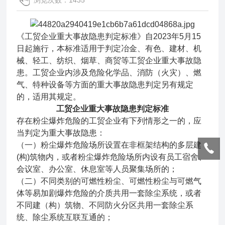
浏览次数：1435
《工贸企业重大事故隐患判定标准》自2023年5月15
日起施行，本标准适用于判定冶金、有色、建材、机
械、轻工、纺织、烟草、商贸等工贸企业重大事故隐
患。工贸企业内涉及危险化学品、消防（火灾）、燃
气、特种设备等方面的重大事故隐患判定另有规定
的，适用其规定。
工贸企业重大事故隐患判定标准
存在粉尘爆炸危险的工贸企业有下列情形之一的，应
当判定为重大事故隐患：
（一）粉尘爆炸危险场所设置在非框架结构的多层建
(构)筑物内，或者粉尘爆炸危险场所内设有员工宿舍、
会议室、办公室、休息室等人员聚集场所的；
（二）不同类别的可燃性粉尘、可燃性粉尘与可燃气
体等易加剧爆炸危险的介质共用一套除尘系统，或者
不同建（构）筑物、不同防火分区共用一套除尘系
统、除尘系统互联互通的；