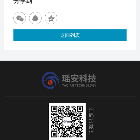
分享到
返回列表
扫
码
加
微
信