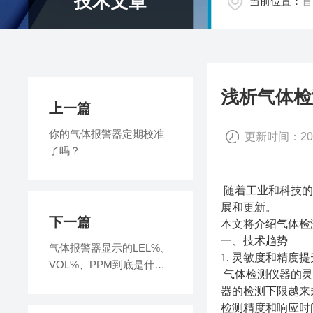
技术文章
当前位置：
首
浅析气体检
上一篇
你的气体报警器定期校准
更新时间：2023
了吗？
随着工业和科技的
展和更新。
下一篇
本文将介绍气体检
一、技术趋势
气体报警器显示的LEL%、
1. 灵敏度和精度提
VOL%、PPM到底是什么
气体检测仪器的灵
意思？
器的检测下限越来
检测精度和响应时