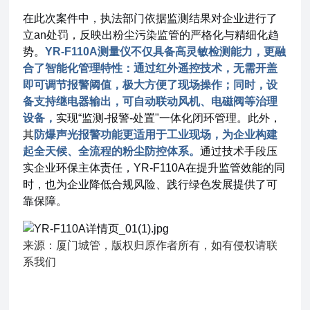
在此次案件中，执法部门依据监测结果对企业进行了
立an处罚，反映出粉尘污染监管的严格化与精细化趋
势。
YR-F110A测量仪不仅具备高灵敏检测能力，更融
合了智能化管理特性
：通过红外遥控技术，无需开盖
即可调节报警阈值，极大方便了现场操作；同时，设
备支持继电器输出，可自动联动风机、电磁阀等治理
设备，
实现“监测-报警-处置"一体化闭环管理。此外，
其
防爆声光报警功能更适用于工业现场，为企业构建
起全天候、全流程的粉尘防控体系。
通过技术手段压
实企业环保主体责任，YR-F110A在提升监管效能的同
时，也为企业降低合规风险、践行绿色发展提供了可
靠保障。
来源：厦门城管，版权归原作者所有，如有侵权请联
系我们