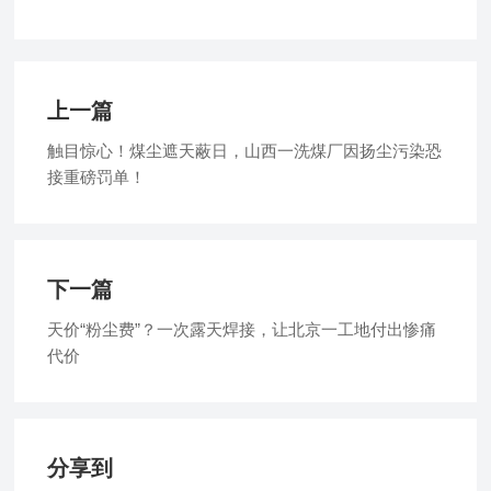
上一篇
触目惊心！煤尘遮天蔽日，山西一洗煤厂因扬尘污染恐
接重磅罚单！
下一篇
天价“粉尘费”？一次露天焊接，让北京一工地付出惨痛
代价
分享到