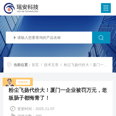
当前位置：
首页
/
技术文章
/ 粉尘飞扬代价大！厦门一企业被罚万元，老板肠子都悔青了！
粉尘飞扬代价大！厦门一企业被罚万元，老
板肠子都悔青了！
更新时间：2025-11-07