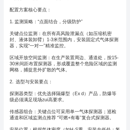
配置方案核心要点：
1. 监测策略：“点面结合，分级防护"
关键点位监测：在所有高风险泄漏点（如压缩机密
封、液体装卸臂）1-3米范围内，安装固定式气体探测
器，实现“一对一"精准监控。
区域开放空间监测：在生产装置周边、通道处，按15-
30米间距布置探测器，形成覆盖整个危险区域的监测
网格，捕捉意外扩散的气体。
2. 选型与安装要点：
探测器类型：优先选择隔爆型（Ex d）产品，防爆等
级必须满足现场zui高要求。
传感器组合：关键点位可采用单一气体探测器；巡检
通道和区域监测点推荐 “可燃+有毒"复合式探测器。
安装位置：根据气体密度（如H₂S重，安装在低处；氢