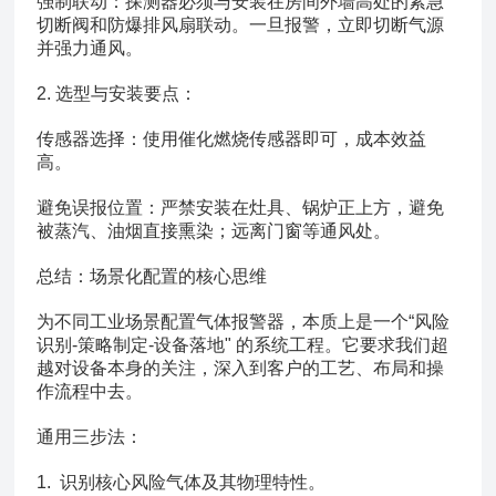
强制联动：探测器必须与安装在房间外墙高处的紧急
切断阀和防爆排风扇联动。一旦报警，立即切断气源
并强力通风。
2. 选型与安装要点：
传感器选择：使用催化燃烧传感器即可，成本效益
高。
避免误报位置：严禁安装在灶具、锅炉正上方，避免
被蒸汽、油烟直接熏染；远离门窗等通风处。
总结：场景化配置的核心思维
为不同工业场景配置气体报警器，本质上是一个“风险
识别-策略制定-设备落地" 的系统工程。它要求我们超
越对设备本身的关注，深入到客户的工艺、布局和操
作流程中去。
通用三步法：
1. 识别核心风险气体及其物理特性。