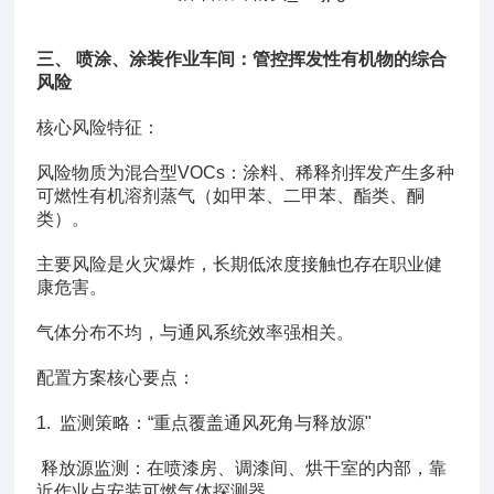
三、 喷涂、涂装作业车间：管控挥发性有机物的综合
风险
核心风险特征：
风险物质为混合型VOCs：涂料、稀释剂挥发产生多种
可燃性有机溶剂蒸气（如甲苯、二甲苯、酯类、酮
类）。
主要风险是火灾爆炸，长期低浓度接触也存在职业健
康危害。
气体分布不均，与通风系统效率强相关。
配置方案核心要点：
1. 监测策略：“重点覆盖通风死角与释放源"
释放源监测：在喷漆房、调漆间、烘干室的内部，靠
近作业点安装可燃气体探测器。