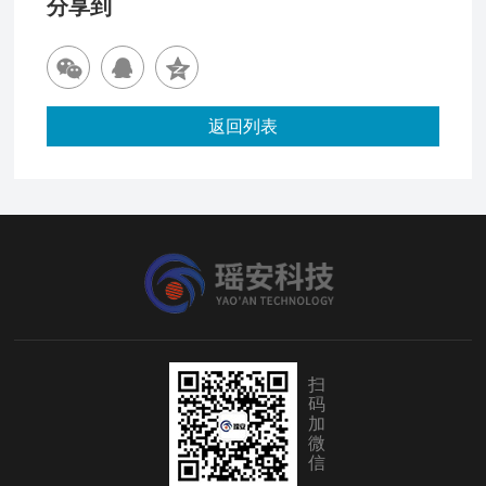
分享到
返回列表
扫
码
加
微
信