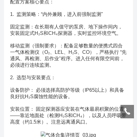
配置方案核心要点：
1. 监测策略：“内外兼顾，进入前强制监测"
固定监测：在长期有人值守的泵房、地下操作间内，
安装固定式H₂S和CH₄探测器，实时监控环境空气。
移动监测（强制要求）：配备足够数量的便携式四合
一气体检测仪（O₂、LEL、H₂S、CO），严格执行 “先
通风、再检测、后作业"程序。进入任何有限空间前，
必须进行连续监测。
2. 选型与安装要点：
设备防护： 必须选择高防护等级（IP65以上）和具备
良好抗H₂S腐蚀性能的设备。
安装位置： 固定探测器应安装在气体最易积聚的位置
——靠近地面处（检测H₂S和CH₄），以及人员呼吸带
高度（约1.5米）。注意远离通风口。