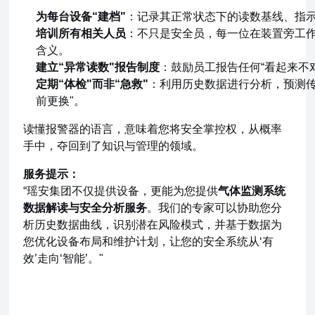
为每台设备“建档"
：记录其正常状态下的读数基线、指
培训所有相关人员
：不只是安全员，每一位在装置旁工
含义。
建立“异常读数"报告制度
：鼓励员工报告任何“看起来不
定期“体检"而非“急救"
：利用历史数据进行分析，预测传
前更换"。
读懂报警器的语言，意味着您将安全掌控权，从概率
手中，夺回到了知识与管理的领域。
服务提示：
“瑶安集团不仅提供设备，更能为您提供
气体监测系统
数据解读与安全分析服务
。我们的专家可以协助您分
析历史数据曲线，识别潜在风险模式，并基于数据为
您优化设备布局和维护计划，让您的安全系统从‘有
效’走向‘智能’。"