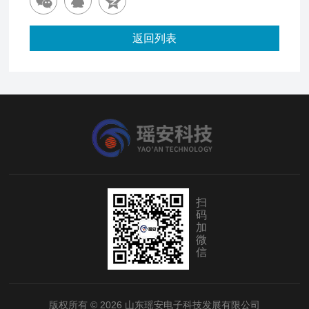
返回列表
扫
码
加
微
信
版权所有 © 2026 山东瑶安电子科技发展有限公司