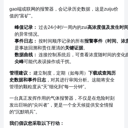
gao端或联网的报警器，会记录历史数据，这是zuiju价
值的“富矿"。
峰值记录：
过去24小时/一周内的zui
高浓度值及发生时
的异常情况。
事件日志：
按时间顺序记录的所有
报警事件（时间、浓
是事故回溯和责任厘清的
关键证据
。
数据曲线：
连接控制系统后，可查看浓度随时间的变化
尖峰
可能代表误操作或干扰。
管理建议：
建立制度，定期（如每周）
下载或查阅历
史数据和事件日志
，对其进行审阅分析。这能将安全
管理的颗粒度从“天"细化到“每一分钟"。
一台真正发挥作用的气体报警器，不仅是在危险时刻
发出巨响的“尖叫者"，更是一个全天候提供安全情报
的“沉默哨兵"。
我们倡议您采取以下行动：