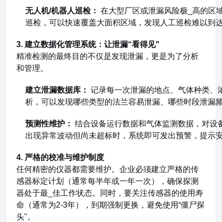
无人机/机器人巡检：
在大型厂区或泄漏风险极_高的区
巡检，可以快速覆盖大面积区域，发现人工巡检难以到
3. 建立数据化管理系统：让泄漏“看得见"
精准检测的最终目的不仅是发现泄漏，更是为了分析
和管理。
建立泄漏数据库：
记录每一次泄漏的地点、气体种类、
析，可以发现哪些类型的法兰容易泄漏、哪些时段泄漏
预测性维护：
结合设备运行数据和气体监测数据，对设
出现异常波动但尚未超标时，系统即可发出预警，提示
4. 严格的校准与维护制度
任何精密的仪器都需要维护。企业必须建立严格的传
感器标定计划（通常每半年或一年一次），确保探测
器处于最_佳工作状态。同时，要关注传感器的使用寿
命（通常为2-3年），到期强制更换，避免使用“僵尸探
头"。