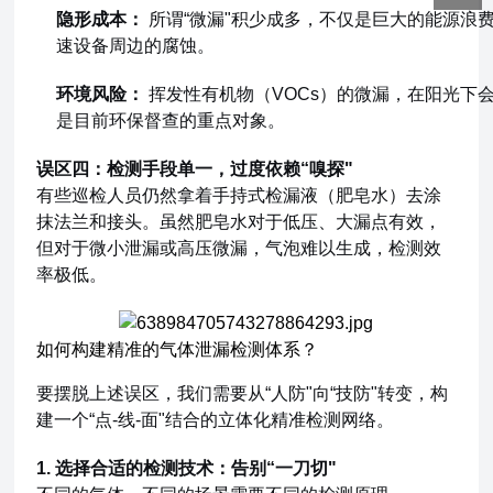
隐形成本：
所谓“微漏"积少成多，不仅是巨大的能源浪
速设备周边的腐蚀。
环境风险：
挥发性有机物（VOCs）的微漏，在阳光下
是目前环保督查的重点对象。
误区四：检测手段单一，过度依赖“嗅探"
有些巡检人员仍然拿着手持式检漏液（肥皂水）去涂
抹法兰和接头。虽然肥皂水对于低压、大漏点有效，
但对于微小泄漏或高压微漏，气泡难以生成，检测效
率极低。
如何构建精准的气体泄漏检测体系？
要摆脱上述误区，我们需要从“人防"向“技防"转变，构
建一个“点-线-面"结合的立体化精准检测网络。
1. 选择合适的检测技术：告别“一刀切"