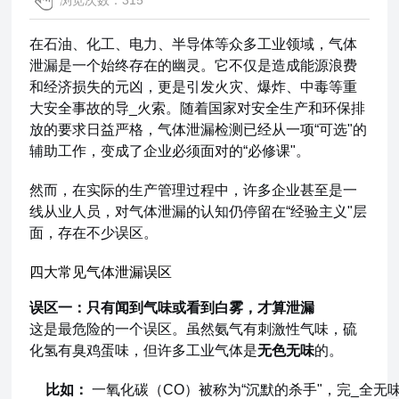
浏览次数：315
在石油、化工、电力、半导体等众多工业领域，气体
泄漏是一个始终存在的幽灵。它不仅是造成能源浪费
和经济损失的元凶，更是引发火灾、爆炸、中毒等重
大安全事故的导_火索。随着国家对安全生产和环保排
放的要求日益严格，气体泄漏检测已经从一项“可选"的
辅助工作，变成了企业必须面对的“必修课"。
然而，在实际的生产管理过程中，许多企业甚至是一
线从业人员，对气体泄漏的认知仍停留在“经验主义"层
面，存在不少误区。
四大常见气体泄漏误区
误区一：只有闻到气味或看到白雾，才算泄漏
这是最危险的一个误区。虽然氨气有刺激性气味，硫
化氢有臭鸡蛋味，但许多工业气体是
无色无味
的。
比如：
一氧化碳（CO）被称为“沉默的杀手"，完_全无