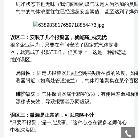
纯净状态下也无味（我们闻到的煤气味是人为添加的臭
气中的气体浓度往往已经远超安全阈值，甚至达到了爆
误区二：安装了几个报警器，就能高_枕无忧
很多企业认为，只要在车间安装了固定式气体探测
器，就完成了“技防"工作。但实际上，这是一种静态思
维的误区。
局限性：
固定式报警器只能监测探头所在点的浓度。如
测器附近（如高处管道法兰），气体可能聚集在某个盲
维护缺失：
气体探测器属于精密仪器，有使用寿命和标
漂移或失效，导致报警器形同虚设。
误区三：微漏是正常的，可以忽略不计
“只要不报警，漏一点没事。"这种心态在很多老师傅心
中根深蒂固。