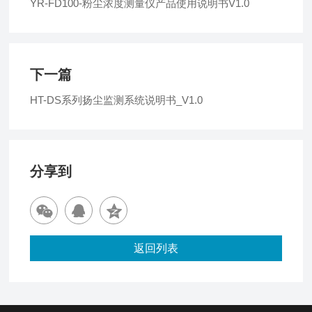
YR-FD100-粉尘浓度测量仪产品使用说明书V1.0
下一篇
HT-DS系列扬尘监测系统说明书_V1.0
分享到
返回列表