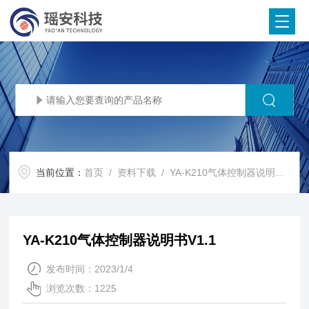
当前位置：
首页
/
资料下载
/ YA-K210气体控制器说明书V1.1
YA-K210气体控制器说明书V1.1
发布时间：2023/1/4
浏览次数：1225