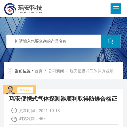
当前位置：
首页
/
公司新闻
/ 瑶安便携式气体探测器顺利取得防爆合格证
瑶安便携式气体探测器顺利取得防爆合格证
更新时间：2021-10-18
浏览次数：469