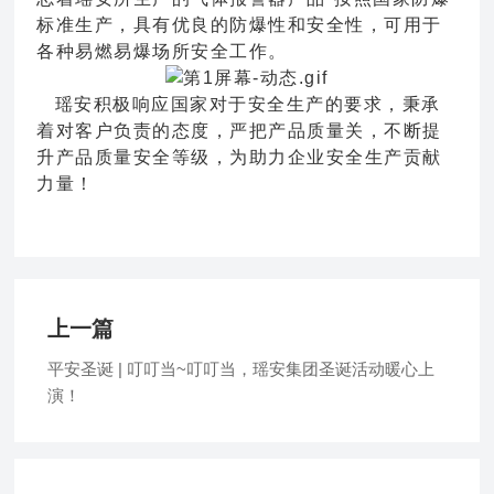
标准生产，具有优良的防爆性和安全性，可用于
各种易燃易爆场所安全工作。
瑶安积极响应国家对于安全生产的要求，秉承
着对客户负责的态度，严把产品质量关，不断提
升产品质量安全等级，为助力企业安全生产贡献
力量！
上一篇
平安圣诞 | 叮叮当~叮叮当，瑶安集团圣诞活动暖心上
演！