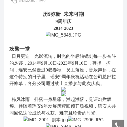
浏览次数：840
历9弥新 未来可期
9周年庆
2014-2023
欢聚一堂
日月更迭，光影流转，时光的坐标轴镌刻每一步奋斗
的足迹，2014年9月10日-2023年9月10日，弹指一挥
间，瑶安已然走过9载春秋。员工落座，音乐声起，在
这个特别的日子里，瑶安9周年庆祝活动在公司总部拉
开帷幕，各分公司通过线上直播参与此次庆典。
栉风沐雨，抖落一身星霜，潮起潮落，见证灿烂辉
煌。伴随着瑶安9年发展历程回顾开场视频，瑶安人共
同回忆这段成长与收获、难忘且珍贵的时光。