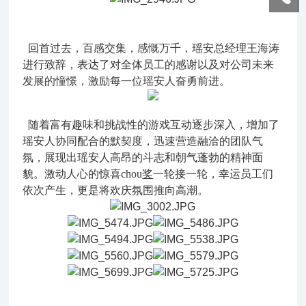
回首过去，百感交集，感慨万千，瑶安总经理王海涛
进行致辞，表达了对全体员工的感谢以及对公司未来
发展的憧憬，激励每一位瑶安人奋勇前进。
随着富有趣味和挑战性的游戏互动逐步深入，增加了
瑶安人协同配合的默契度，迅速营造融洽的团队气
氛，展现出瑶安人高昂的斗志和朝气蓬勃的精神面
貌。激动人心的惊喜chou
奖
一轮接一轮，幸运员工们
依次产生，更是将欢庆氛围推向高潮。