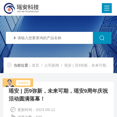
当前位置：
首页
/
公司新闻
/ 瑶安 | 历9弥新，未来可期，瑶安9周年庆祝活动圆满落幕！
瑶安 | 历9弥新，未来可期，瑶安9周年庆祝
活动圆满落幕！
更新时间：2023-09-12