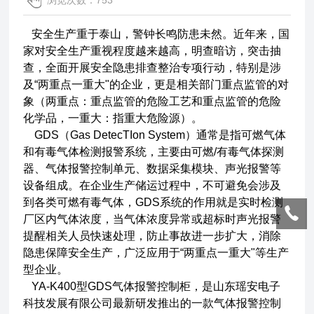
浏览次数：753
安全生产重于泰山，警钟长鸣防患未然。近年来，国
家对安全生产重视程度越来越高，明查暗访，突击抽
查，全面开展安全隐患排查整治专项行动，特别是涉
及“两重点一重大"的企业，更是相关部门重点监管的对
象（两重点：重点监管的危险工艺和重点监管的危险
化学品，一重大：指重大危险源）。
GDS（Gas DetecTIon System）通常是指可燃气体
和有毒气体检测报警系统，主要由可燃/有毒气体探测
器、气体报警控制单元、数据采集模块、声光报警等
设备组成。在企业生产储运过程中，不可避免会涉及
到各类可燃有毒气体，GDS系统的作用就是实时检测
厂区内气体浓度，当气体浓度异常或超标时声光报警
提醒相关人员快速处理，防止事故进一步扩大，消除
隐患保障安全生产，广泛应用于“两重点一重大"等生产
型企业。
YA-K400型GDS气体报警控制柜，是山东瑶安电子
科技发展有限公司最新研发推出的一款气体报警控制