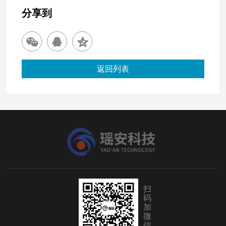
分享到
返回列表
扫
码
加
微
信