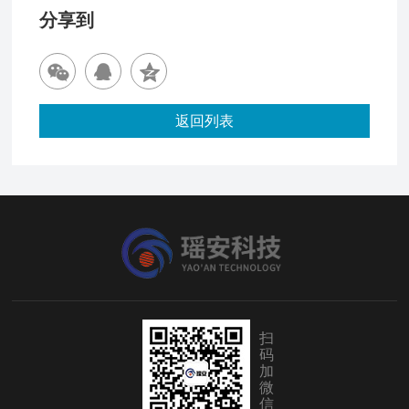
分享到
返回列表
扫
码
加
微
信