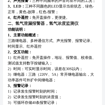
2、声光报警：
三种不同频率的声音对应不同的工况；
3、LED：
三种不同颜色的LED显示当前状态，绿色-
正常，黄色-故障，红色-报警；
4、红外遥控：
免开盖操作，更便捷。
氢气泄漏报警器
，氢气浓度监测仪
二、
功能说明：
1、主要功能概述：
三路继电器、多种通信方式、声光报警、报警记录、
时间显示、红外遥控
2、交互功能：
1）红外遥控：免开盖操作，地址、报警值、校准值、
测试值支持数字按键输入；
2）时间：可实时显示时间，误差在30S以内；
3）继电器：三路（220V、5A）常开继电器输出，大
功率器件可外扩中间继电器；
3、报警记录：
1）记录发生报警时刻的时间；
2）记录发生报警时刻的浓度值；
3）可循环存储40条报警记录；