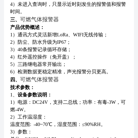
4）未进入查询时，只显示近时刻发生的报警值和报警
时间。
可燃气体报警器
三、
产品优势概述：
1）通讯方式灵活新增LoRa、WIFI无线传输；
2）防尘、防水升级为IP67；
3）40条报警记录循环存储；
4）红外遥控操作（免开盖）；
5）三路继电器常开输出；
6）检测数据更稳定精准，声光报警分贝更高。
可燃气体报警器
四、
技术参数：
1、
设备参数说明：
1）电源：DC24V，支持二总线；功率：有毒-3W，可
燃-4W。
2）工作温湿度：
温度范围: -40~70℃，湿度范围：≤90%RH。
3）参数：