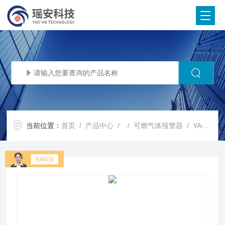
当前位置：
首页
/
产品中心
/ /
可燃气体报警器
/ YA-D300氢气泄漏报警器