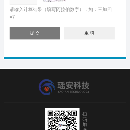
请输入计算结果（填写阿拉伯数字），如：三加四
=7
扫
码
加
微