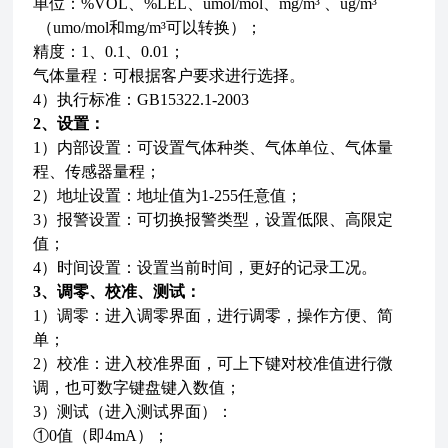
单位：%VOL、%LEL、umol/mol、mg/m³ 、ug/m³
（umo/mol和mg/m³可以转换）；
精度：1、0.1、0.01；
气体量程：可根据客户要求进行选择。
4）执行标准：GB15322.1-2003
2、设置：
1）内部设置：可设置气体种类、气体单位、气体量
程、传感器量程；
2）地址设置：地址值为1-255任意值；
3）报警设置：可切换报警类型，设置低限、高限定
值；
4）时间设置：设置当前时间，更好的记录工况。
3、调零、校准、测试：
1）调零：进入调零界面，进行调零，操作方便、简
单；
2）校准：进入校准界面，可上下键对校准值进行微
调，也可数字键盘键入数值；
3）测试（进入测试界面）：
①0值（即4mA）；