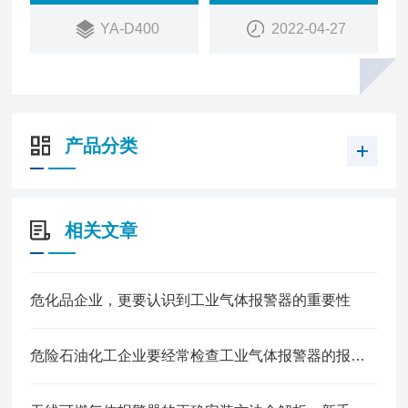
易泄露危险场所。可燃气体探测器是我公司开发的功
YA-D400
2022-04-27
能实用、操作方便的气体探测器。可与我公司的气体
报警控制器YA-K100共同组成工业用气体报警系统。
产品分类
相关文章
危化品企业，更要认识到工业气体报警器的重要性
危险石油化工企业要经常检查工业气体报警器的报警效果