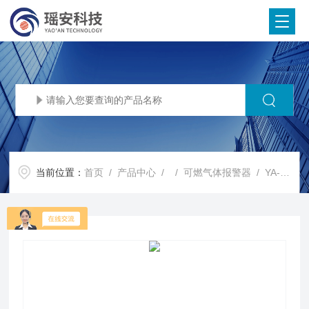
当前位置：
首页
/
产品中心
/ /
可燃气体报警器
/ YA-D400高品质固定式气体浓度报警器计量认证更可靠