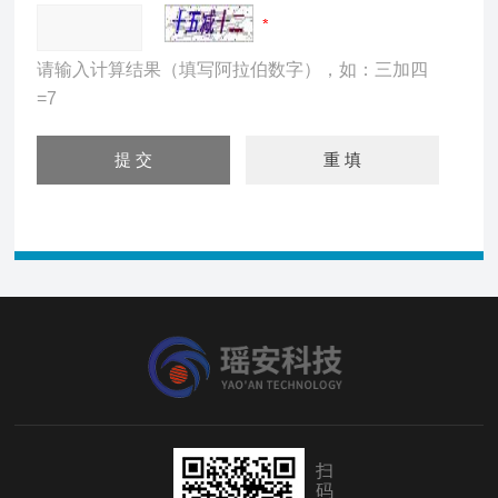
请输入计算结果（填写阿拉伯数字），如：三加四
=7
扫
码