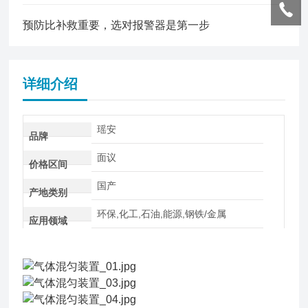
预防比补救重要，选对报警器是第一步
详细介绍
瑶安
品牌
面议
价格区间
国产
产地类别
环保,化工,石油,能源,钢铁/金属
应用领域