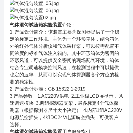
气体混匀试验箱实验装置
介绍：
1. 产品设计简介：该装置主要为探测器提供了一个稳
定的标定工作环境。主体为一个环形箱体，结合箱体
外的红外气体分析仪和气体采样泵，可以按需配置不
同浓度的标准气体注入箱内。其中环形箱体为密闭的
环形风道，可以提供安全密闭的现场配气环境，箱体
结合专业调速模块控制风速，在检测过程中可以提供
稳定的速率，从而可以实现气体探测器各个方位的检
测的稳定性。
2. 产品设计标准：GB 15322.1-2019
。
3.产品参数：1.AC220V供电 2.工业级LCD屏显示，风
速调速模块 3.两组探测器支架，最多标定4个气体探
测器（根据探测器尺寸大小决定） 4.内部1组AC220V
电源航空插头，4组DC24V电源航空插头，可供客户
选择
。
气体混匀试验箱实验装置
用户服务指引：