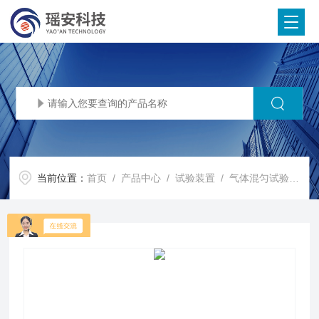
当前位置：
首页
/
产品中心
/
试验装置
/
气体混匀试验箱
/ 