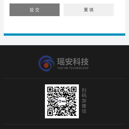
扫
码
加
微
信