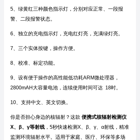
5、绿黄红三种颜色指示灯，分别对应正常、一段报
警、二段报警状态。
6、独立的充电指示灯，充电红灯亮，充满绿灯亮。
7、三个实体按键，操作方便。
8、校准、标定功能。
9、设有便于操作的高性能低功耗ARM微处理器，
2800mAH大容量电池，连续使用时间可达 18时。
10、支持中文、英文切换。
你是否担心身边的核辐射？这款
便携式核辐射检测仪
Χ、β、γ等射线
，5秒快速检测X、β、γ、α射线，精准
监测环境辐射水平。适用于家庭、医疗、环保等多场