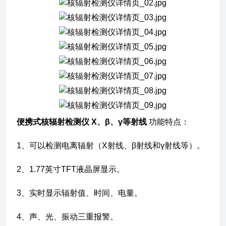
便携式核辐射检测仪 Χ、β、γ等射线
功能特点：
1、可以检测电离辐射（Χ射线、β射线和γ射线等）。
2、1.77英寸TFT液晶屏显示。
3、实时显示辐射值、时间、电量。
4、声、光、振动三重报警。