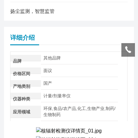
扬尘监测，智慧监管
详细介绍
其他品牌
品牌
面议
价格区间
国产
产地类别
计量/剂量率仪
仪器种类
环保,食品/农产品,化工,生物产业,制药/
应用领域
生物制药