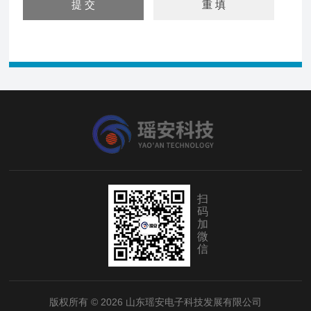
扫
码
加
微
信
版权所有 © 2026 山东瑶安电子科技发展有限公司