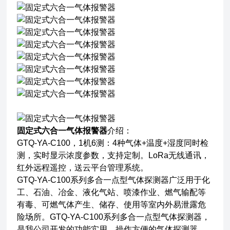
固定式六合一气体报警器
介绍：
GTQ-YA-C100，1机6测：4种气体+温度+湿度同时检
测，实时显示浓度参数，支持定制。LoRa无线通讯，
红外远程遥控，送云平台管理系统。
GTQ-YA-C100系列多合一点型气体探测器广泛用于化
工、石油、冶金、液化气站、喷漆作业、燃气输配等
有毒、可燃气体产生、储存、使用等室内外易泄露危
险场所。GTQ-YA-C100系列多合一点型气体探测器，
是我公司开发的功能实用、操作方便的气体探测器。