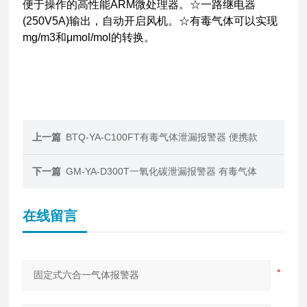
便于操作的高性能ARM微处理器。☆一路继电器
(250V5A)输出，自动开启风机。☆有毒气体可以实现
mg/m3和μmol/mol的转换。
上一篇
BTQ-YA-C100FT有毒气体泄漏报警器 便携款
下一篇
GM-YA-D300T一氧化碳泄漏报警器 有毒气体
在线留言