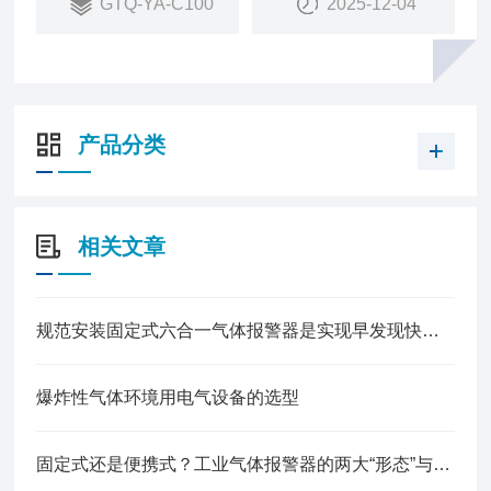
GTQ-YA-C100
2025-12-04
产品分类
相关文章
规范安装固定式六合一气体报警器是实现早发现快响应的主要保障
爆炸性气体环境用电气设备的选型
固定式还是便携式？工业气体报警器的两大“形态”与应用指南