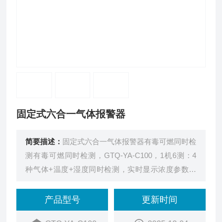
固定式六合一气体报警器
简要描述：
固定式六合一气体报警器有毒可燃同时检
测有毒可燃同时检测，GTQ-YA-C100，1机6测：4
种气体+温度+湿度同时检测，实时显示浓度参数，
支持定制。LoRa无线通讯，红外远程遥控，送云平
台管理系统。
产品型号
更新时间