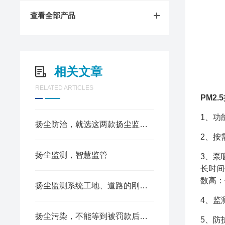
查看全部产品
相关文章
RELATED ARTICLES
PM2
1、功
扬尘防治，就选这两款扬尘监测装置
2、按
扬尘监测，智慧监管
3、泵
长时间
数高：
扬尘监测系统工地、道路的刚需设备
4、监
扬尘污染，不能等到被罚款后才后悔
5、防