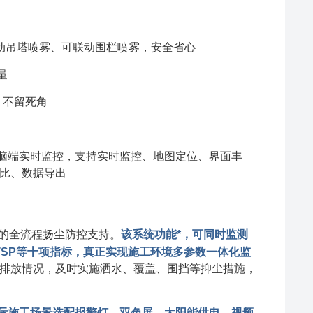
动吊塔喷雾、可联动围栏喷雾，安全省心
量
，不留死角
+电脑端实时监控，支持实时监控、地图定位、界面丰
比、数据导出
的全流程扬尘防控支持。
该系统功能*，可同时监测
及TSP等十项指标，真正实现施工环境多参数一体化监
排放情况，及时实施洒水、覆盖、围挡等抑尘措施，
际施工场景选配报警灯、双色屏、太阳能供电、视频