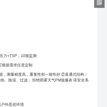
压力+TSP，10项监测
可根据需求任意定制
源，测量精度高，重复性和一致性好 ②直通式结构：
热、除湿、过滤， 拒绝雨雾天气PM值爆表 ④安全系
无惧户外恶劣环境