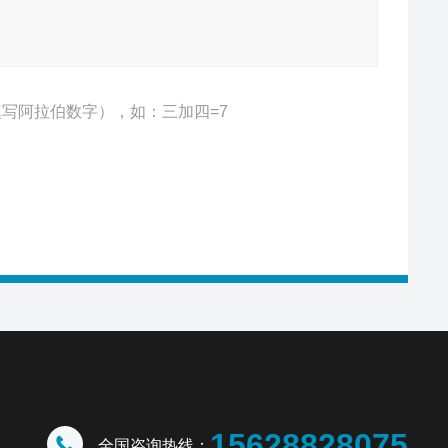
写阿拉伯数字），如：三加四=7
15628828075
全国咨询热线：