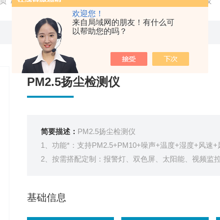
页
/
产品中心
/ /
扬尘监测系统
/ HT-DS200PM2.5扬尘检测仪
欢迎您！
来自局域网的朋友！有什么可
以帮助您的吗？
PM2.5扬尘检测仪
简要描述：
PM2.5扬尘检测仪
1、功能*：支持PM2.5+PM10+噪声+温度+湿度+风速
2、按需搭配定制：报警灯、双色屏、太阳能、视频监
3、泵吸式采样：自主研发传感器模组
基础信息