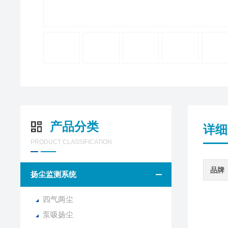
产品分类
详细
PRODUCT CLASSIFICATION
品牌
扬尘监测系统
四气两尘
泵吸扬尘