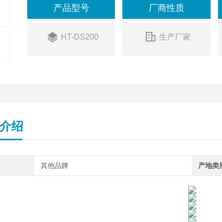
产品型号
厂商性质
HT-DS200
生产厂家
介绍
其他品牌
产地类