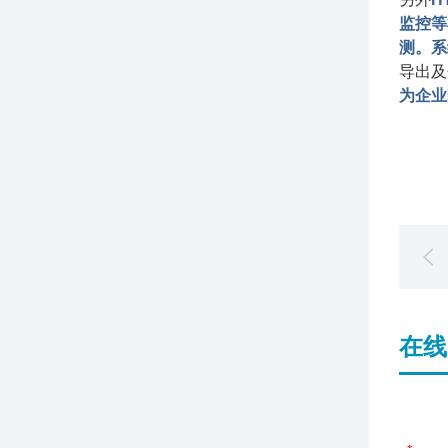
监控等
测。系
导出及
为企业
在线