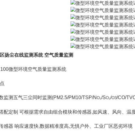
区扬尘在线监测系统 空气质量监测
MS100微型环境空气质量监测系统
点
数监测五气三尘同时监测(PM2.5/PM10/TSP/N
/S
/
/CO/TV
O₂
O₂
O3
需搭配定制 可根据需求自由组合模块和传感器,如风速、风向、温
口传感器 响应速度快,数据精准度高,无惧户外、工业厂区恶劣环境