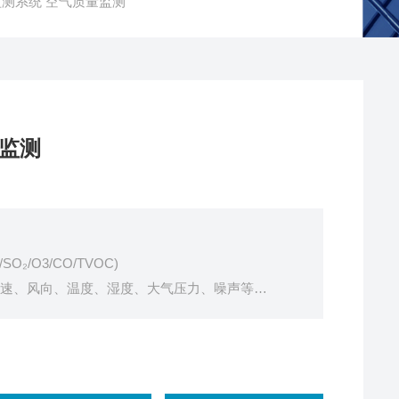
线监测系统 空气质量监测
监测
O₂/O3/CO/TVOC)
如风速、风向、温度、湿度、大气压力、噪声等
业厂区恶劣环境
暑温度变化干扰，恶劣环境稳定