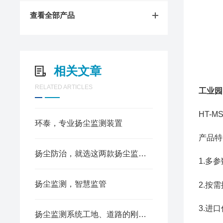
查看全部产品
相关文章
RELATED ARTICLES
工业园
HT-
环泰，专业扬尘监测装置
产品特
扬尘防治，就选这两款扬尘监测装置
1.多参
扬尘监测，智慧监管
2.按
3.进
扬尘监测系统工地、道路的刚需设备