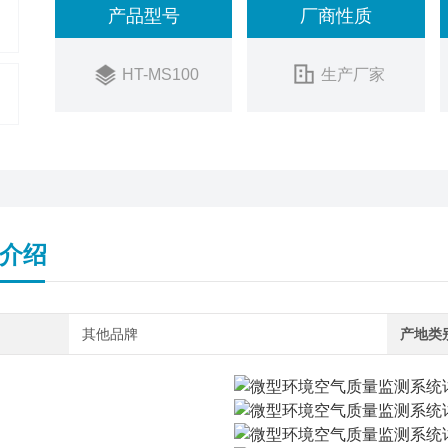
产品型号
厂商性质
HT-MS100
生产厂家
介绍
其他品牌
产地类