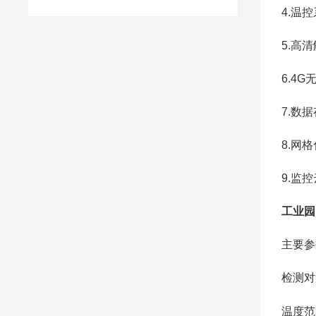
4.温
5.高
6.4
7.数
8.网
9.监
工业园
主要参
检测对
温度范围