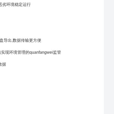
，恶劣环境稳定运行
持U盘导出,数据传输更方便
环境管理的quanfangwei监管
数据