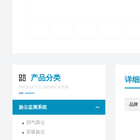
产品分类
详细
PRODUCT CLASSIFICATION
品牌
扬尘监测系统
四气两尘
泵吸扬尘