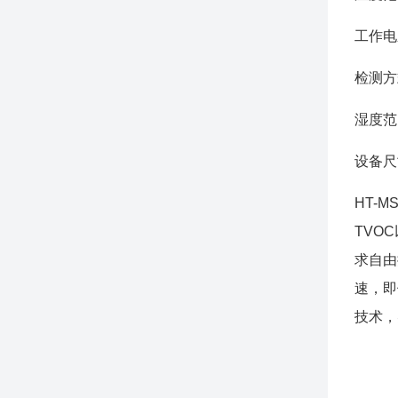
工作电
检测方
湿度范围
设备尺寸
HT-
TVO
求自由
速，即
技术，