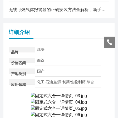
无线可燃气体报警器的正确安装方法全解析，新手也能轻松上手
详细介绍
瑶安
品牌
面议
价格区间
国产
产地类别
化工,石油,能源,制药/生物制药,综合
应用领域