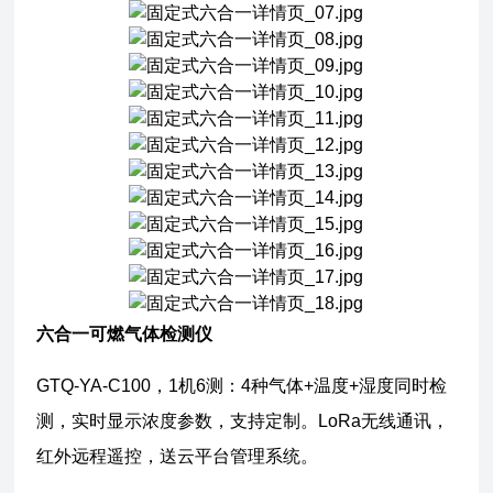
六合一可燃气体检测仪
GTQ-YA-C100，1机6测：4种气体+温度+湿度同时检
测，实时显示浓度参数，支持定制。LoRa无线通讯，
红外远程遥控，送云平台管理系统。