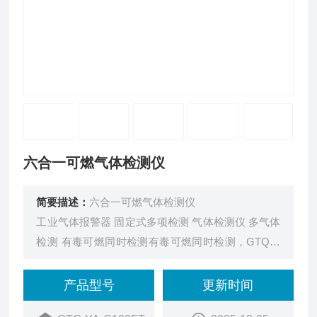
六合一可燃气体检测仪
简要描述：
六合一可燃气体检测仪
工业气体报警器 固定式多项检测 气体检测仪 多气体
检测 有毒可燃同时检测有毒可燃同时检测，GTQ-Y
A-C100，1机6测：4种气体+温度+湿度同时检测，
实时显示浓度参数，支持定制。LoRa无线通讯，红
产品型号
更新时间
外远程遥控，送云平台管理系统。