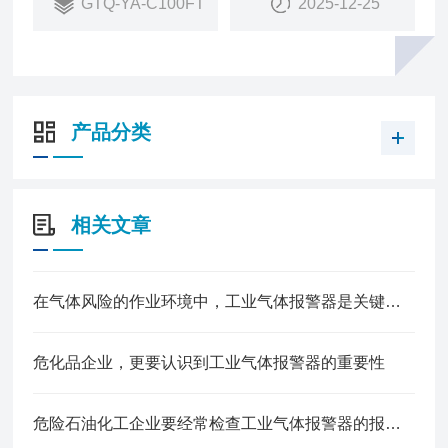
GTQ-YA-C100FT
2025-12-25
产品分类
相关文章
在气体风险的作业环境中，工业气体报警器是关键的一道防线
危化品企业，更要认识到工业气体报警器的重要性
危险石油化工企业要经常检查工业气体报警器的报警效果