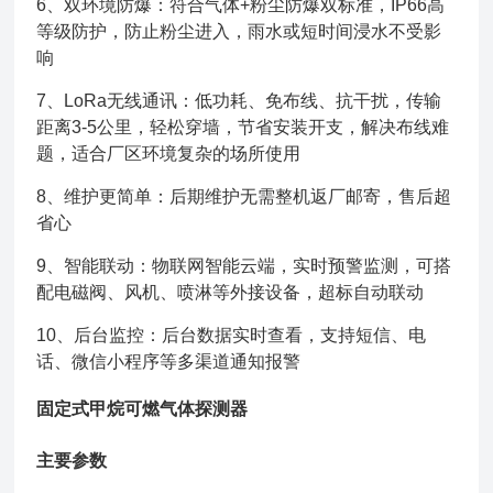
6、双环境防爆：符合气体+粉尘防爆双标准，IP66高
等级防护，防止粉尘进入，雨水或短时间浸水不受影
响
7、LoRa无线通讯：低功耗、免布线、抗干扰，传输
距离3-5公里，轻松穿墙，节省安装开支，解决布线难
题，适合厂区环境复杂的场所使用
8、维护更简单：后期维护无需整机返厂邮寄，售后超
省心
9、智能联动：物联网智能云端，实时预警监测，可搭
配电磁阀、风机、喷淋等外接设备，超标自动联动
10、后台监控：后台数据实时查看，支持短信、电
话、微信小程序等多渠道通知报警
固定式甲烷可燃气体探测器
主要参数