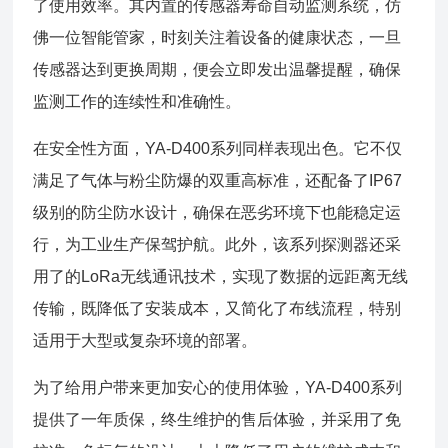
了使用效率。其内置的传感器寿命自动监测系统，仿
佛一位智能管家，时刻关注着设备的健康状态，一旦
传感器达到更换周期，便会立即发出温馨提醒，确保
监测工作的连续性和准确性。
在安全性方面，YA-D400系列同样表现出色。它不仅
满足了气体与粉尘防爆的双重高标准，还配备了IP67
级别的防尘防水设计，确保在恶劣环境下也能稳定运
行，为工业生产保驾护航。此外，该系列探测器还采
用了的LoRa无线通讯技术，实现了数据的远距离无线
传输，既降低了安装成本，又简化了布线流程，特别
适用于大型或复杂环境的部署。
为了给用户带来更加安心的使用体验，YA-D400系列
提供了一年质保，终生维护的售后体验，并采用了免