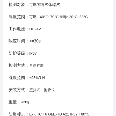
检测对象：
可燃/有毒气体/氧气
温度范围：
可燃: -40°C~70°C;有毒:-20°C~55°C
工作电压：
DC24V
响应时间：<=30s
防护等级：
IP67
检测方式：
自然扩散
湿度范围：
≤95%R.H
安装方式：
壁挂式、抱管式
重量：
≤2kg
防爆标志：
Ex d llC T6 GbEx tD A21 IP67 T80°C