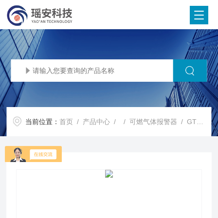
当前位置：
首页
/
产品中心
/ /
可燃气体报警器
/ GTYQ-YA-D400F固定式甲烷可燃气体探测器