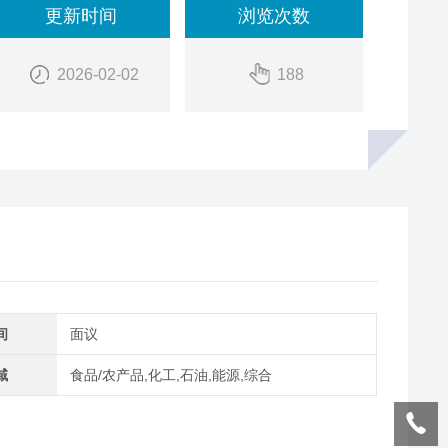
更新时间
浏览次数
2026-02-02
188
间
面议
域
食品/农产品,化工,石油,能源,综合