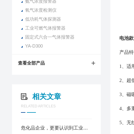
氨气浓度报警器
氧气浓度检测仪
低功耗气体探测器
工业可燃气体报警器
固定式六合一气体报警器
电池款
YA-D300
产品特
查看全部产品
1、适
2、超
3、磁
相关文章
RELATED ARTICLES
4、多
5、无
危化品企业，更要认识到工业气体报警器的重要性