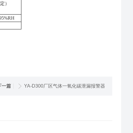
决定）
95%RH
下一篇
YA-D300厂区气体一氧化碳泄漏报警器