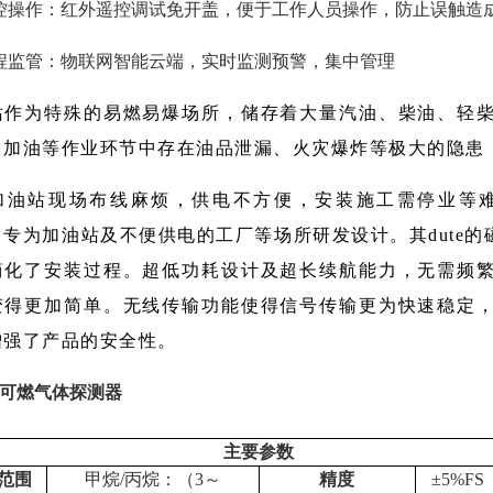
控操作：红外遥控调试免开盖，便于工作人员操作，防止误触造
程监管：物联网智能云端，实时监测预警，集中管理
站作为特殊的易燃易爆场所，储存着大量汽油、柴油、轻
、加油等作业环节中存在油品泄漏、火灾爆炸等极大的隐患
加油站现场布线麻烦，供电不方便，安装施工需停业等
，专为加油站及不便供电的工厂等场所研发设计。其dute
简化了安装过程。超低功耗设计及超长续航能力，无需频
变得更加简单。无线传输功能使得信号传输更为快速稳定
增强了产品的安全性。
可燃气体探测器
主要参数
范围
甲烷/丙烷：（3～
精度
±5%F