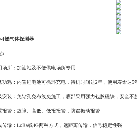
可燃气体探测器
点：
用场所：加油站及不便供电场所专用
低功耗：内置锂电池可循环充电，待机时间达2年，使用寿命达5
吸安装：免钻孔免布线免施工，底部采用强力包胶磁铁，安全不
重报警：故障、高低、低报报警，防盗振动报警
线传输：LoRa或4G两种方式，远距离传输，信号稳定性强