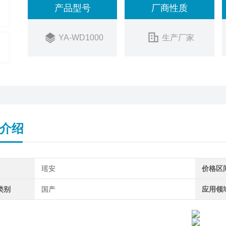
产品型号
厂商性质
YA-WD1000
生产厂家
介绍
瑶安
价格区
类别
国产
应用领