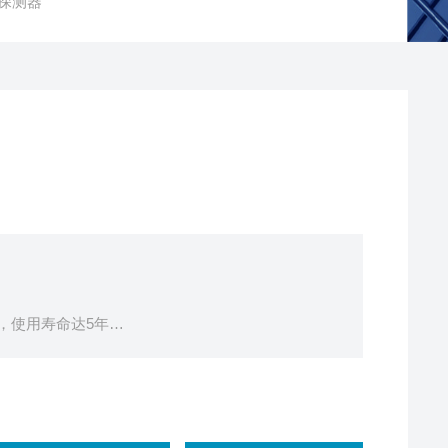
体探测器
，使用寿命达5年
胶磁铁，安全不脱落
号稳定性强
作，防止误触危险