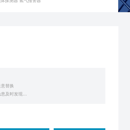
有毒气体探测器 氢气报警器
任意替换
隐患及时发现
需重新标气
换
测更灵敏，数据更准确