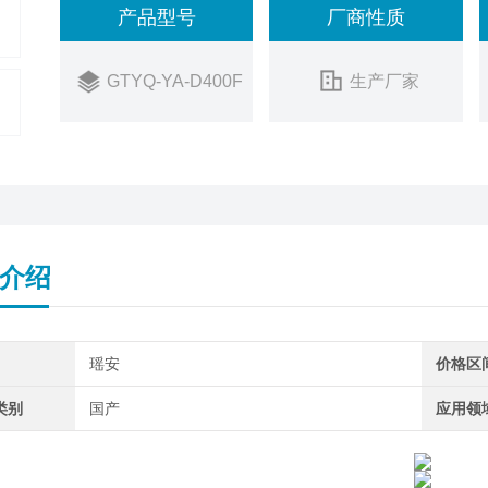
产品型号
厂商性质
GTYQ-YA-D400F
生产厂家
介绍
瑶安
价格区
类别
国产
应用领