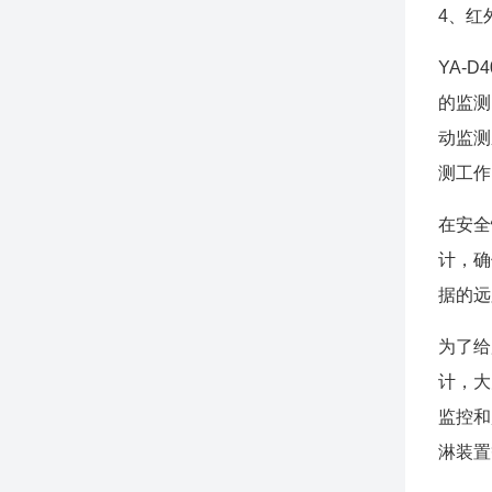
4、红
YA-
的监测
动监测
测工作
在安全
计，确
据的远
为了给
计，大
监控和
淋装置