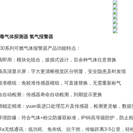
毒气体探测器 氢气报警器
D400系列可燃气体报警器产品功能特点：
插即用：模块化组合，拔插式设计，百余种气体任意替换
级高清显示屏：字大更清晰视觉区分明显，安全隐患及时发现
校准模组：免校准传感器模组，可直接替换，无需重新标气
命自动检测：传感器寿命自动检测，到期提示更换
测稳定精准：yuan装进口处理芯片及传感器，检测更灵敏，数据
环境防爆：符合气体+粉尘防爆双标准，IP66高等级防护，防
oRa无线通讯：低功耗、免布线、抗干扰，传输距离3-5公里，