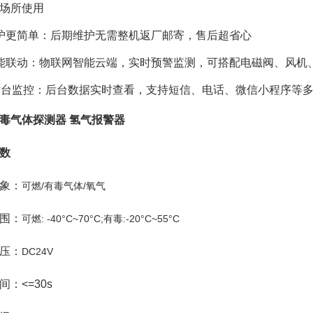
场所使用
护更简单：后期维护无需整机返厂邮寄，售后超省心
能联动：物联网智能云端，实时预警监测，可搭配电磁阀、风机
后台监控：后台数据实时查看，支持短信、电话、微信小程序等
毒气体探测器 氢气报警器
数
象：
可燃/有毒气体/氧气
围：
可燃: -40°C~70°C;有毒:-20°C~55°C
压：
DC24V
间：<=30s