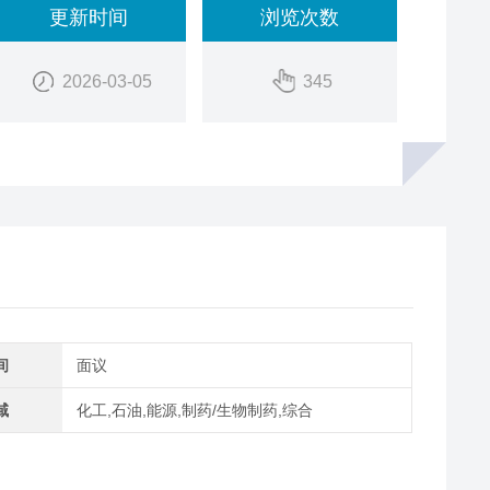
更新时间
浏览次数
2026-03-05
345
间
面议
域
化工,石油,能源,制药/生物制药,综合