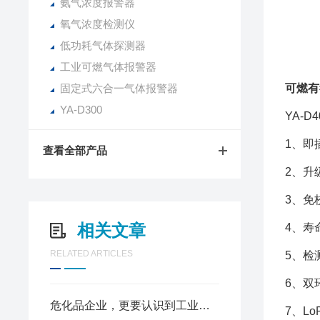
氨气浓度报警器
氧气浓度检测仪
低功耗气体探测器
工业可燃气体报警器
固定式六合一气体报警器
可燃有
YA-D300
YA-
1、即
查看全部产品
2、
升
3、免
相关文章
4、寿
RELATED ARTICLES
5、检
6、双
危化品企业，更要认识到工业气体报警器的重要性
7、L