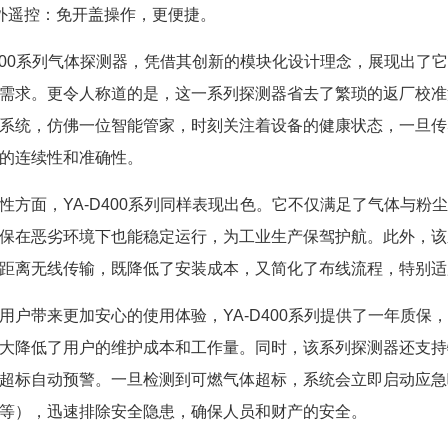
外遥控：免开盖操作，更便捷。
D400系列气体探测器，凭借其创新的模块化设计理念，展现出
需求。更令人称道的是，这一系列探测器省去了繁琐的返厂校准
系统，仿佛一位智能管家，时刻关注着设备的健康状态，一旦传
的连续性和准确性。
性方面，YA-D400系列同样表现出色。它不仅满足了气体与粉
保在恶劣环境下也能稳定运行，为工业生产保驾护航。此外，该
距离无线传输，既降低了安装成本，又简化了布线流程，特别适
用户带来更加安心的使用体验，YA-D400系列提供了一年质
大降低了用户的维护成本和工作量。同时，该系列探测器还支持
超标自动预警。一旦检测到可燃气体超标，系统会立即启动应急
等），迅速排除安全隐患，确保人员和财产的安全。