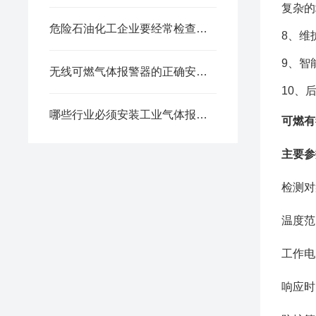
复杂的
危险石油化工企业要经常检查工业气体报警器的报警效果
8、维
9、智
无线可燃气体报警器的正确安装方法全解析，新手也能轻松上手
10、
哪些行业必须安装工业气体报警器？这些地方不装可能违法！
可燃有
主要参
检测对
温度范
工作电
响应时