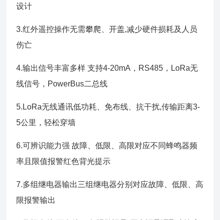
设计
3.红外遥控操作无需攀爬、开盖,减少硬件损耗及人员
伤亡
4.输出信号丰富多样 支持4-20mA，RS485，LoRa无
线信号，PowerBus二总线
5.LoRa无线通讯低功耗、免布线、抗干扰,传输距离3-
5公里，轻松穿墙
6.可辨识能力强 故障、低限、高限对应不同蜂鸣器频
率且限值报警红色背光提示
7.多组继电器输出三组继电器分别对应故障、低限、高
限报警输出