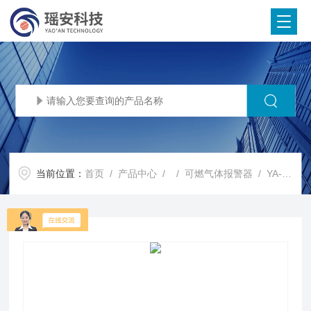
当前位置：
首页
/
产品中心
/ /
可燃气体报警器
/ YA-D300氨气报警器气体检测仪