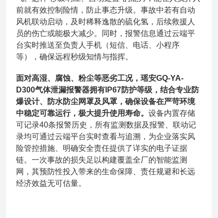
前就有效控制险情，防止事态升级。事故中若有自动
风机联动启动，及时稀释逸散的硫化氢，后续救援人
员的伤亡或能极大减少。同时，报警信息通过云端平
台实时推送至负责人手机（短信、电话、小程序
等），确保远程秒级知情与指挥。
面对高湿、腐蚀、粉尘等恶劣工况，瑶安GQ-YA-
D300气体泄漏报警器拥有IP67防护等级，结合专业防
爆设计、防水防尘网罩及风罩，确保设备在严苛环境
中稳定可靠运行，极大提升使用寿命。
设备内置存储
可记录40条报警历史，所有监测数据及报警、联动记
录均可通过云端平台实时查看与追溯，为企业落实风
险管控措施、明确安全责任提供了详实的电子证据
链。一次事故的损失足以构建覆盖全厂的智能监测
网，其预防性投入带来的生命保障、责任规避和长远
经济效益无可估量。