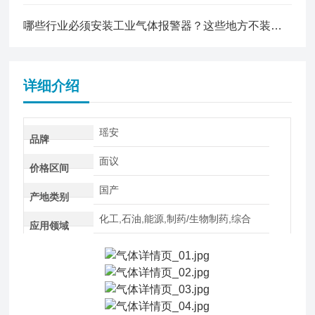
哪些行业必须安装工业气体报警器？这些地方不装可能违法！
详细介绍
瑶安
品牌
面议
价格区间
国产
产地类别
化工,石油,能源,制药/生物制药,综合
应用领域