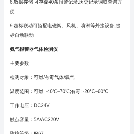
8.数据存储 可存储40条报警记录,历史记录调取查询方
便
9.超标联动可搭配电磁阀、风机、喷淋等外接设备,超
标自动联动
氨气报警器气体检测仪
主要参数
检测对象：可燃/有毒气体/氧气
温度范围：可燃: -40℃~70℃;有毒: -20°C~60°C
工作电压：DC24V
触点容量：5A/AC220V
防护等级：IP67