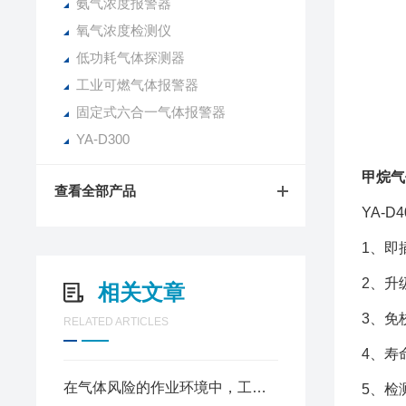
氨气浓度报警器
氧气浓度检测仪
低功耗气体探测器
工业可燃气体报警器
固定式六合一气体报警器
YA-D300
甲烷气
查看全部产品
YA-
1、即
2、
升
相关文章
3、免
RELATED ARTICLES
4、寿
在气体风险的作业环境中，工业气体报警器是关键的一道防线
5、检