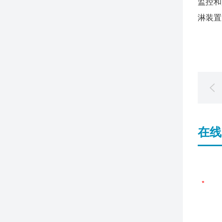
监控和
淋装置
在线