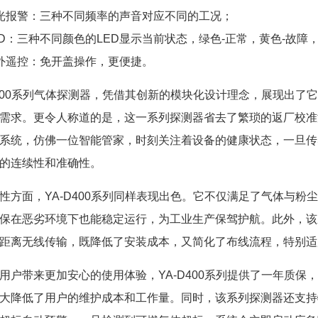
光报警：三种不同频率的声音对应不同的工况；
ED：三种不同颜色的LED显示当前状态，绿色-正常，黄色-故障
外遥控：免开盖操作，更便捷。
D400系列气体探测器，凭借其创新的模块化设计理念，展现出
需求。更令人称道的是，这一系列探测器省去了繁琐的返厂校准
系统，仿佛一位智能管家，时刻关注着设备的健康状态，一旦传
的连续性和准确性。
性方面，YA-D400系列同样表现出色。它不仅满足了气体与粉
保在恶劣环境下也能稳定运行，为工业生产保驾护航。此外，该
距离无线传输，既降低了安装成本，又简化了布线流程，特别适
用户带来更加安心的使用体验，YA-D400系列提供了一年质
大降低了用户的维护成本和工作量。同时，该系列探测器还支持