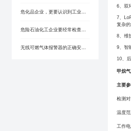
6、双
危化品企业，更要认识到工业气体报警器的重要性
7、L
复杂的
危险石油化工企业要经常检查工业气体报警器的报警效果
8、维
9、智
无线可燃气体报警器的正确安装方法全解析，新手也能轻松上手
10、
甲烷气
主要参
检测对
温度范
工作电