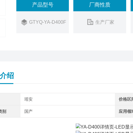
产品型号
厂商性质
GTYQ-YA-D400F
生产厂家
介绍
瑶安
价格区
类别
国产
应用领