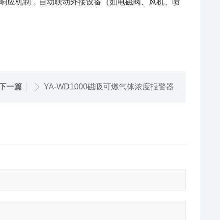
响应机制，自动联动外接设备（如电磁阀、风机、喷
下一篇
YA-WD1000磁吸可燃气体浓度报警器