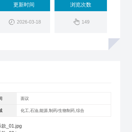
更新时间
浏览次数
2026-03-18
149
间
面议
域
化工,石油,能源,制药/生物制药,综合