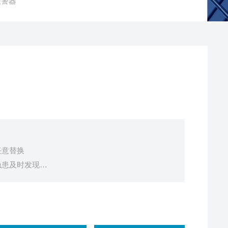
报警器
任意替换
隐患及时发现
需重新标气
换
测更灵敏，数据更准确