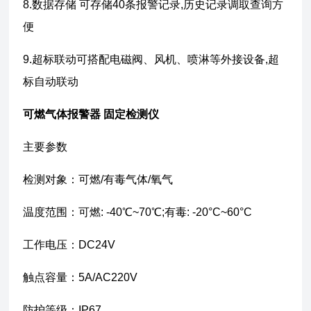
8.数据存储 可存储40条报警记录,历史记录调取查询方
便
9.超标联动可搭配电磁阀、风机、喷淋等外接设备,超
标自动联动
可燃气体报警器 固定检测仪
主要参数
检测对象：可燃/有毒气体/氧气
温度范围：可燃: -40℃~70℃;有毒: -20°C~60°C
工作电压：DC24V
触点容量：5A/AC220V
防护等级：IP67