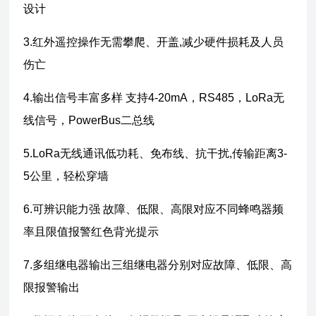
设计
3.红外遥控操作无需攀爬、开盖,减少硬件损耗及人员
伤亡
4.输出信号丰富多样 支持4-20mA，RS485，LoRa无
线信号，PowerBus二总线
5.LoRa无线通讯低功耗、免布线、抗干扰,传输距离3-
5公里，轻松穿墙
6.可辨识能力强 故障、低限、高限对应不同蜂鸣器频
率且限值报警红色背光提示
7.多组继电器输出三组继电器分别对应故障、低限、高
限报警输出