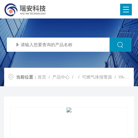
当前位置：
首页
/
产品中心
/ /
可燃气体报警器
/ YA-D300可燃气体报警器 固定检测仪