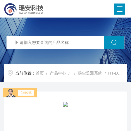
当前位置：
首页
/
产品中心
/ /
扬尘监测系统
/ HT-DS200扬尘在线监测系统 24小时监测