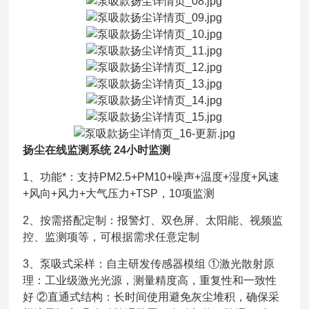
扬尘在线监测系统 24小时监测
1、功能*：支持PM2.5+PM10+噪声+温度+湿度+风速
+风向+风力+大气压力+TSP，10项监测
2、按需搭配定制：报警灯、双色屏、太阳能、视频监
控、监测项等，可根据需求任意定制
3、泵吸式采样：自主研发传感器模组 ①激光散射原
理：工业级激光光源，测量精度高，重复性和一致性
好 ②直通式结构：长时间使用避免灰尘堆积，确保采