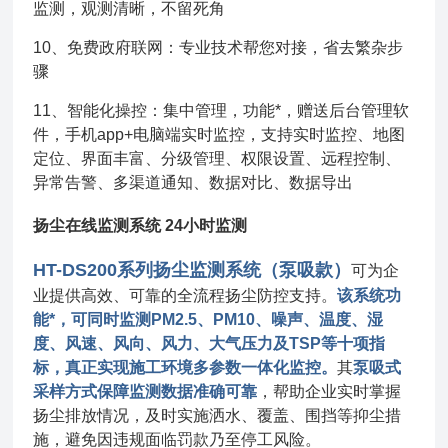
监测，观测清晰，不留死角
10、免费政府联网：专业技术帮您对接，省去繁杂步
骤
11、智能化操控：集中管理，功能*，赠送后台管理软
件，手机app+电脑端实时监控，支持实时监控、地图
定位、界面丰富、分级管理、权限设置、远程控制、
异常告警、多渠道通知、数据对比、数据导出
扬尘在线监测系统 24小时监测
HT-DS200系列扬尘监测系统（泵吸款）
可为企
业提供高效、可靠的全流程扬尘防控支持。
该系统功
能*，可同时监测PM2.5、PM10、噪声、温度、湿
度、风速、风向、风力、大气压力及TSP等十项指
标，真正实现施工环境多参数一体化监控。
其
泵吸式
采样方式保障监测数据准确可靠
，帮助企业实时掌握
扬尘排放情况，及时实施洒水、覆盖、围挡等抑尘措
施，避免因违规面临罚款乃至停工风险。