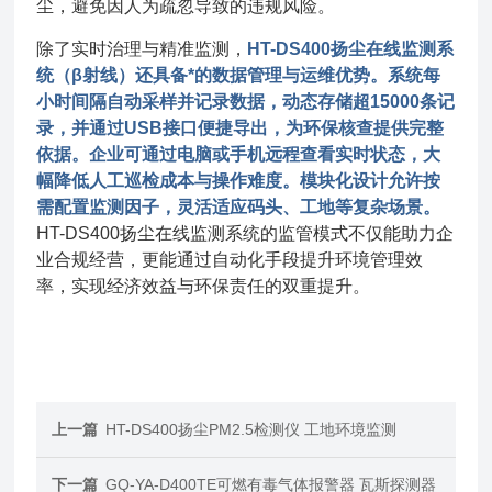
尘，避免因人为疏忽导致的违规风险。
除了实时治理与精准监测，
HT-DS400扬尘在线监测系
统（β射线）还具备*的数据管理与运维优势。系统每
小时间隔自动采样并记录数据，动态存储超15000条记
录，并通过USB接口便捷导出，为环保核查提供完整
依据。
企业可通过电脑或手机远程查看实时状态，大
幅降低人工巡检成本与操作难度。模块化设计允许按
需配置监测因子，灵活适应码头、工地等复杂场景。
HT-DS400扬尘在线监测系统的监管模式不仅能助力企
业合规经营，更能通过自动化手段提升环境管理效
率，实现经济效益与环保责任的双重提升。
上一篇
HT-DS400扬尘PM2.5检测仪 工地环境监测
下一篇
GQ-YA-D400TE可燃有毒气体报警器 瓦斯探测器