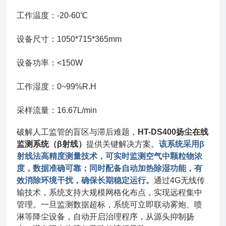
工作温度：-20-60℃
设备尺寸：1050*715*365mm
设备功率：<150W
工作湿度：0~99%R.H
采样流量：16.67L/min
破解人工监管的盲区与滞后难题，
HT-DS400扬尘在线
监测系统（β射线）
提供关键解决方案。
该系统采用β
射线法高精度测量技术，可实时监测空气中颗粒物浓
度，数据准确可靠；同时配备自动加热除湿功能，有
效消除环境干扰，确保长期稳定运行。
通过4G无线传
输技术，系统支持大规模网格化布点，实现远程集中
管理。一旦监测数据超标，系统可立即联动雾炮、喷
淋等降尘设备，自动开启治理程序，从源头抑制扬