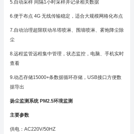
5.自动采样 间隔1小时采样并记录相关数据
6.便于布点 4G 无线传输稳定，适合大规模网格化布点
7.自动治理超限联动吊塔喷淋、围墙喷淋、雾炮降尘除
尘
8.远程监管远程集中管理，状态监控，电脑、手机实时
查看
9.动态存储15000+条数据循环存储，USB接口方便数
据导出
扬尘监测系统 PM2.5环境监测
主要参数
供电：AC220V/50HZ