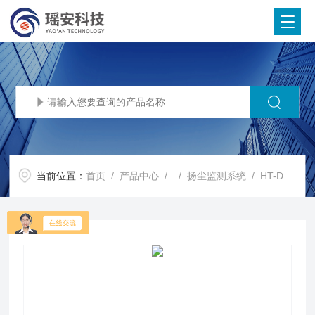
当前位置：
首页
/
产品中心
/ /
扬尘监测系统
/ HT-DS400扬尘监测系统 PM2.5环境监测