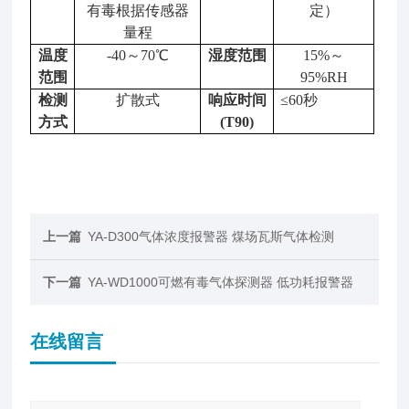
有毒根据传感器
定）
量程
温度
-40～70℃
湿度范围
15%～
范围
95%RH
检测
扩散式
响应时间
≤60秒
方式
(T90)
上一篇
YA-D300气体浓度报警器 煤场瓦斯气体检测
下一篇
YA-WD1000可燃有毒气体探测器 低功耗报警器
在线留言