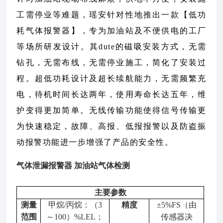
工需停业等难题，瑶安针对性地推出一款【低功
耗气体报警器】，专为加油站及不便供电的工厂
等场所研发设计。其dute的磁吸安装方式，无需
钻孔，无需布线，无需停业施工，简化了安装过
程。超低功耗设计及超长续航能力，无需频繁充
电，待机时间长达两年，使用寿命长达五年，维
护变得更加简单。无线传输功能使得信号传输更
为快速稳定，故障、高报、低报报警以及防盗振
动报警功能进一步增强了产品的安全性。
气体泄漏报警器 加油站气体检测
主要参数
测量
甲烷/丙烷：（3
精度
±5%FS（由
范围
～100）%LEL；
传感器决