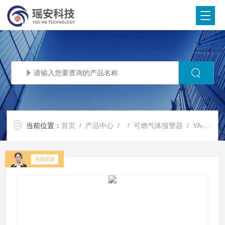
当前位置：
首页
/
产品中心
/ /
可燃气体报警器
/ YA-WD1000气体泄漏报警器 加油站气体检测