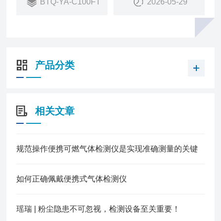
BTQ-YA-C100FT
2026-05-29
3、高级别防爆：便携六合一气体检测器坚固壳体，
防爆证加持安全有保障
产品分类
相关文章
规范操作便携可燃气体检测仪是实现准确测量的关键
如何正确佩戴便携式气体检测仪
瑶瑞 | 粉尘隐患不可忽视，检测设备至关重要！