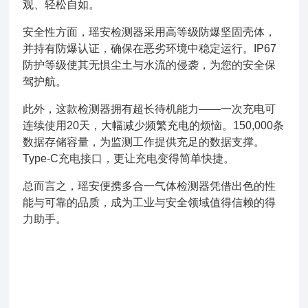
观、轻松自如。
安全性方面，瑶安检测器采用高等级防爆坚固壳体，
并持有防爆认证，确保在恶劣环境中稳定运行。IP67
防护等级使其无惧尘土与水流的侵袭，为您的安全保
驾护航。
此外，这款检测器拥有超长待机能力——一次充电可
连续使用20天，大幅减少频繁充电的烦恼。150,000条
数据存储容量，为监测工作提供充足的数据支撑。
Type-C充电接口，更让充电变得简单快捷。
总而言之，瑶安便携多合一气体检测器凭借出色的性
能与可靠的品质，成为工业与安全领域值得信赖的得
力助手。