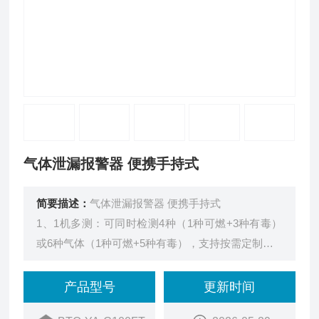
气体泄漏报警器 便携手持式
简要描述：
气体泄漏报警器 便携手持式
1、1机多测：可同时检测4种（1种可燃+3种有毒）
或6种气体（1种可燃+5种有毒），支持按需定制
2、多方位报警：声光报警、震动报警、故障报警、
高低报报警、低电量报警、吸气泵堵塞或破漏报警，
产品型号
更新时间
提示明显