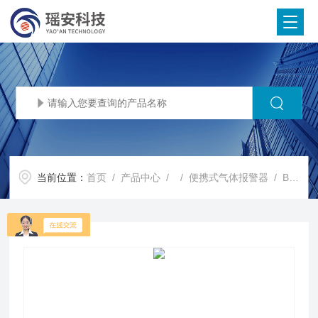
当前位置：
首页
/
产品中心
/ /
便携式气体报警器
/ BTQ-YA-C100FT气体泄漏报警器 便携手持式