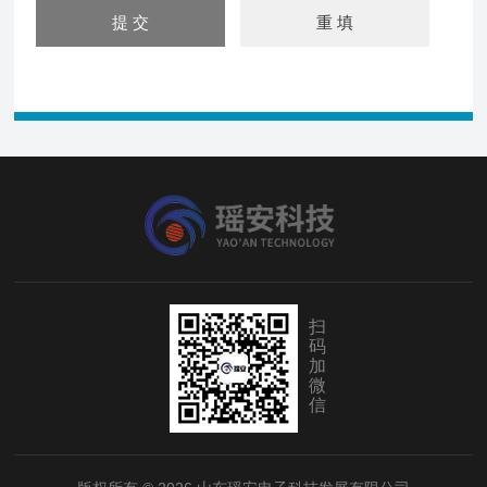
扫
码
加
微
信