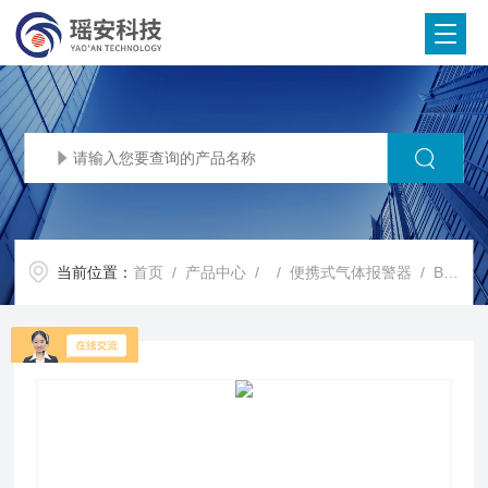
当前位置：
首页
/
产品中心
/ /
便携式气体报警器
/ BTQ-YA-CDX4便携四合一气体检测报警仪 下水道气体 检测