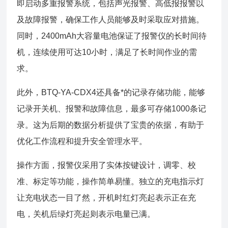
即启动多重报警系统，包括声光报警、高低报报警以
及故障报警，确保工作人员能够及时采取应对措施。
同时，2400mAh大容量电池保证了报警仪的长时间待
机，连续使用可达10小时，满足了长时间作业的需
求。
此外，BTQ-YA-CDX4还具备*的记录存储功能，能够
记录开关机、报警和故障信息，最多可存储1000条记
录。这为后期的数据分析提供了宝贵的依据，有助于
优化工作流程和提升安全管理水平。
操作方面，报警仪采用了实体按键设计，调零、校
准、标定等功能，操作简单易懂。独立的充电指示灯
让充电状态一目了然，开机时红灯亮起表示正在充
电，关机后绿灯亮起则表示电量已满。