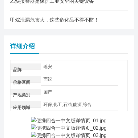
乙炔报警器是保护工业安全的关键设备
甲烷泄漏危害大，这些危化品不得不防！
详细介绍
瑶安
品牌
面议
价格区间
国产
产地类别
环保,化工,石油,能源,综合
应用领域