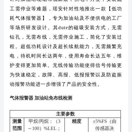
工需停业等难题，瑶安针对性地推出一款【低功
耗气体报警器】，专为加油站及不便供电的工厂
等场所研发设计。其dute的磁吸安装方式，无需
钻孔，无需布线，无需停业施工，简化了安装过
程。超低功耗设计及超长续航能力，无需频繁充
电，待机时间长达两年，使用寿命长达五年，维
护变得更加简单。无线传输功能使得信号传输更
为快速稳定，故障、高报、低报报警以及防盗振
动报警功能进一步增强了产品的安全性。
气体报警器 加油站免布线检测
主要参数
测量
甲烷/丙烷：（3
精度
±5%FS（由
范围
～100）%LEL；
传感器决