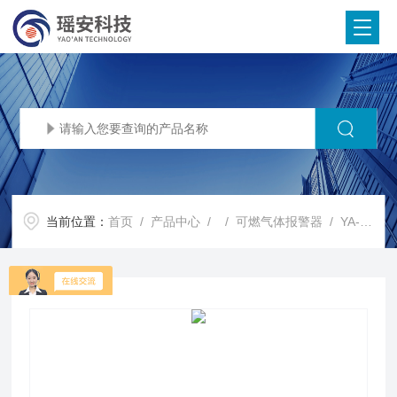
当前位置：
首页
/
产品中心
/ /
可燃气体报警器
/ YA-WD1000气体报警器 加油站免布线检测