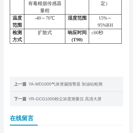
有毒根据传感器
定）
量程
温度
-40～70℃
湿度范围
15%～
范围
95%RH
检测
扩散式
响应时间
≤60秒
方式
(T90)
上一篇
YA-WD1000气体泄漏报警器 加油站检测
下一篇
YR-GCG1000粉尘浓度测量仪 高清大屏
在线留言