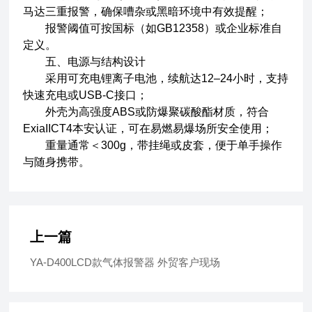
马达三重报警，确保嘈杂或黑暗环境中有效提醒；
报警阈值可按国标（如GB12358）或企业标准自
定义。
五、电源与结构设计
采用可充电锂离子电池，续航达12–24小时，支持
快速充电或USB-C接口；
外壳为高强度ABS或防爆聚碳酸酯材质，符合
ExiaIICT4本安认证，可在易燃易爆场所安全使用；
重量通常＜300g，带挂绳或皮套，便于单手操作
与随身携带。
上一篇
YA-D400LCD款气体报警器 外贸客户现场