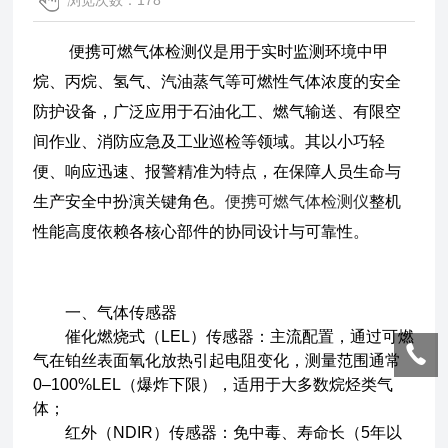
浏览次数：178
便携可燃气体检测仪是用于实时监测环境中甲
烷、丙烷、氢气、汽油蒸气等可燃性气体浓度的安全
防护设备，广泛应用于石油化工、燃气输送、有限空
间作业、消防应急及工业巡检等领域。其以小巧轻
便、响应迅速、报警精准为特点，在保障人员生命与
生产安全中扮演关键角色。
便携可燃气体检测仪
整机
性能高度依赖各核心部件的协同设计与可靠性。
一、气体传感器
催化燃烧式（LEL）传感器：主流配置，通过可燃
气在铂丝表面氧化放热引起电阻变化，测量范围通常
0–100%LEL（爆炸下限），适用于大多数烷烃类气
体；
红外（NDIR）传感器：免中毒、寿命长（5年以