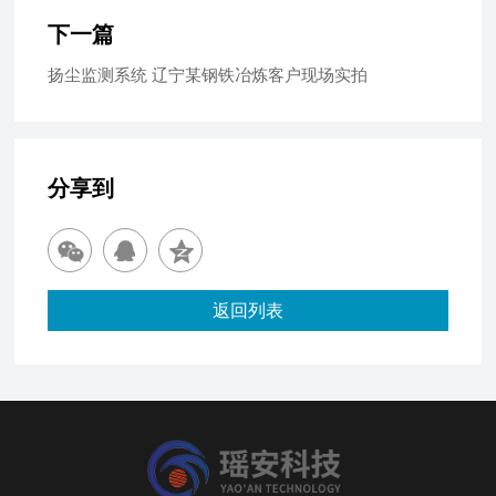
下一篇
扬尘监测系统 辽宁某钢铁冶炼客户现场实拍
分享到
返回列表