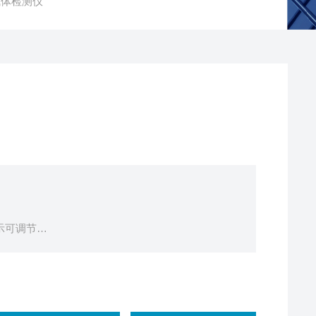
燃气体检测仪
示可调节
警
，最多可存储1000条记录
作