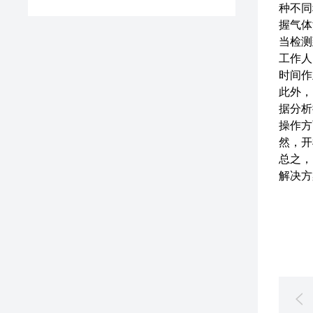
种不同
握气体
当检测
工作人
时间作
此外，
据分析
操作方
然，开
总之，
解决方