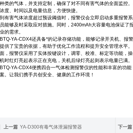
种类的气体，并支持定制，确保了对不同有害气体的全面监控。
浓度、时间以及电量信息，方便快捷。
到有害气体浓度超过预设阈值时，报警仪会立即启动多重报警系
员能够及时采取应对措施。同时，2400mAh大容量电池保证了
业的需求。
BTQ-YA-CDX4还具备*的记录存储功能，能够记录开关机、
提供了宝贵的依据，有助于优化工作流程和提升安全管理水平。
面，报警仪采用了实体按键设计，调零、校准、标定等功能，操
机时红灯亮起表示正在充电，关机后绿灯亮起则表示电量已满。
BTQ-YA-CDX4便携四合一气体检测报警仪的性能和丰富的
案。让我们携手共创安全、健康的工作环境！
上一篇
YA-D300有毒气体泄漏报警器
下一篇