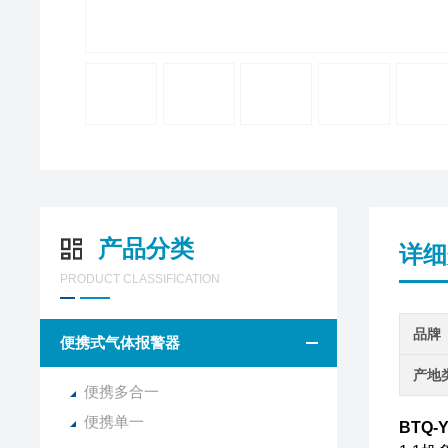
产品分类
详细
PRODUCT CLASSIFICATION
品牌
便携式气体报警器
产地
便携多合一
便携单一
BTQ-