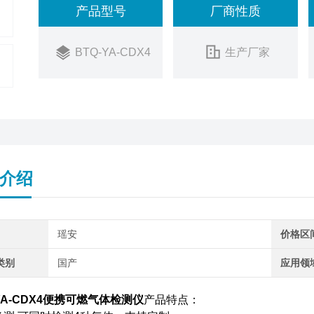
产品型号
厂商性质
BTQ-YA-CDX4
生产厂家
介绍
瑶安
价格区
类别
国产
应用领
YA-CDX4
便携可燃气体检测仪
产品特点：