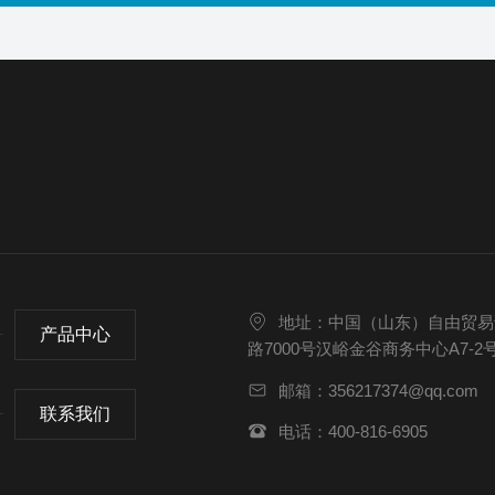
地址：中国（山东）自由贸易
产品中心
路7000号汉峪金谷商务中心A7-2
邮箱：356217374@qq.com
联系我们
电话：400-816-6905