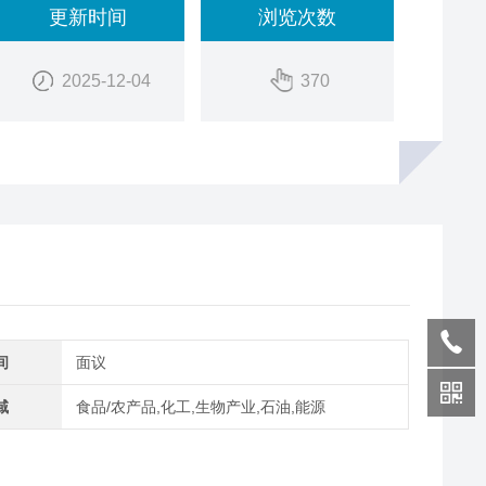
更新时间
浏览次数
2025-12-04
370
间
面议
域
食品/农产品,化工,生物产业,石油,能源