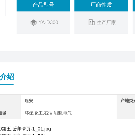
产品型号
厂商性质
YA-D300
生产厂家
介绍
瑶安
产地类
领域
环保,化工,石油,能源,电气