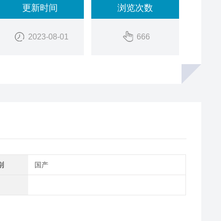
更新时间
浏览次数
2023-08-01
666
别
国产