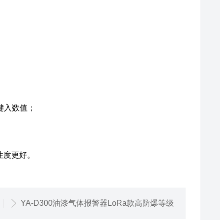
键入数值；
性度更好。
YA-D300油漆气体报警器LoRa款高防爆等级