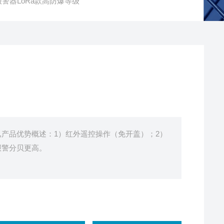
体报警器LoRa款高防爆等级
00,产品优势概述：1）红外遥控操作（免开盖）；2）
报警分贝更高。