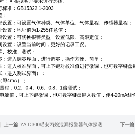
程：可根据客户要求进行选择。
标准：GB15322.1-2003
置：
部设置：可设置气体种类、气体单位、气体量程、传感器量程；
址设置：地址值为1-255任意值；
警设置：可切换报警类型，设置低限、高限定值；
间设置：设置当前时间，更好的记录工况。
零、校准、测试：
零：进入调零界面，进行调零，操作方便、简单；
准：进入校准界面，可上下键对校准值进行微调，也可数字键盘
试（进入测试界面）：
（即4mA）；
程，0.2、0.4、0.6、0.8、1倍测试；
电流值，可上下键微调，也可数字键盘键入数值，使4-20mA线
上一篇
YA-D300瑶安丙烷泄漏报警器气体探测
下一篇