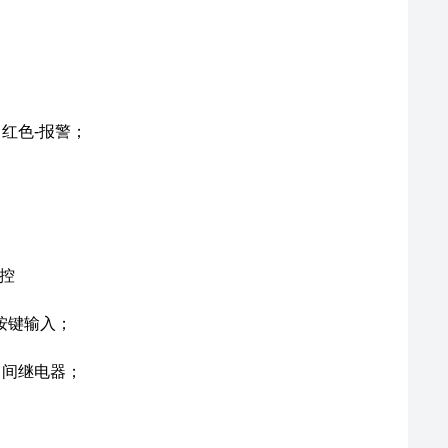
，红色-报警；
控
按键输入；
中间继电器；