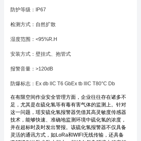
防护等级：IP67
检测方式：自然扩散
湿度范围：<95%R.H
安装方式：壁挂式、抱管式
报警音量：>120dB
防爆标志：Ex db llC T6 GbEx tb lllC T80°C Db
在有限空间作业安全管理方面，企业往往存在诸多不
足，尤其是在硫化氢等有毒有害气体的监测上。针对
这一问题，
瑶安硫化氢报警器
凭借其高灵敏度传感器
技术，能够快速、准确地监测环境中硫化氢的浓度，
并在超标时及时发出警报。该硫化氢报警器不仅具备
灵活的通讯方式，如LoRa和WIFI无线传输，还具备