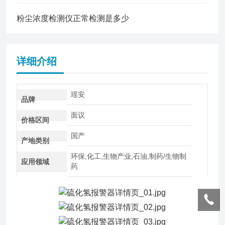
粉尘浓度检测仪正常检测是多少
详细介绍
瑶安
品牌
面议
价格区间
国产
产地类别
环保,化工,生物产业,石油,制药/生物制
应用领域
药