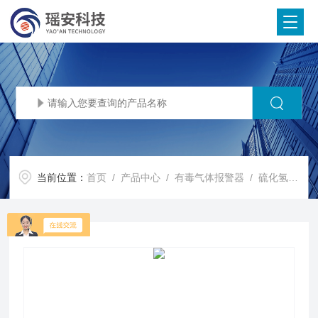
当前位置：
首页
/
产品中心
/
有毒气体报警器
/
硫化氢报警器