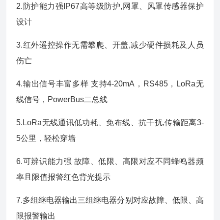
2.防护能力强IP67高等级防护,网罩、风罩传感器保护
设计
3.红外遥控操作无需攀爬、开盖,减少硬件损耗及人员
伤亡
4.输出信号丰富多样 支持4-20mA，RS485，LoRa无
线信号，PowerBus二总线
5.LoRa无线通讯低功耗、免布线、抗干扰,传输距离3-
5公里，轻松穿墙
6.可辨识能力强 故障、低限、高限对应不同蜂鸣器频
率且限值报警红色背光提示
7.多组继电器输出三组继电器分别对应故障、低限、高
限报警输出