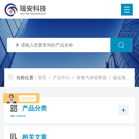
当前位置：
首页
/
产品中心
/
有毒气体报警器
/
硫化氢报警器
产品分类
相关文章