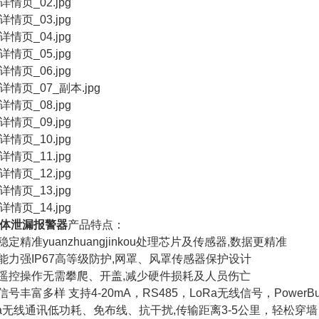
体泄漏报警器
产品特点：
稳定精准yuanzhuangjinkou处理芯片及传感器,数据更精准
护能力强IP67高等级防护,网罩、风罩传感器保护设计
外遥控操作无需攀爬、开盖,减少硬件损耗及人员伤亡
信号丰富多样 支持4-20mA，RS485，LoRa无线信号，PowerB
oRa无线通讯低功耗、免布线、抗干扰,传输距离3-5公里，轻松穿墙