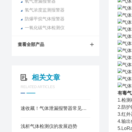
氧气泄漏报警器
氢气浓度监测报警器
防爆甲烷气体报警器
一氧化碳气体检测仪
查看全部产品
相关文章
RELATED ARTICLES
有毒气
1.检测
2.防
速收藏！气体泄漏报警器常见故障的解决方法分享
3.红
4.输出
浅析气体检测仪的发展趋势
5.L