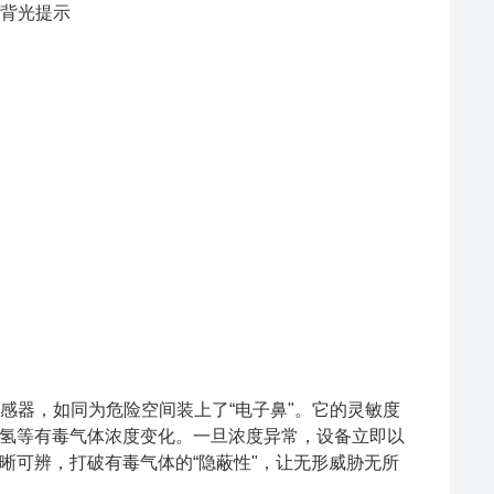
色背光提示
度传感器，如同为危险空间装上了“电子鼻"。它的灵敏度
氢等有毒气体浓度变化。一旦浓度异常，设备立即以
晰可辨，打破有毒气体的“隐蔽性"，让无形威胁无所