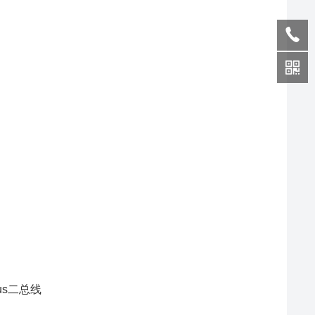
us二总线