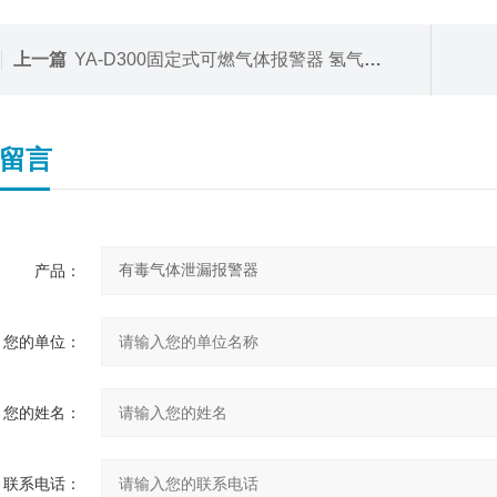
上一篇
YA-D300固定式可燃气体报警器 氢气燃气
留言
产品：
您的单位：
您的姓名：
联系电话：