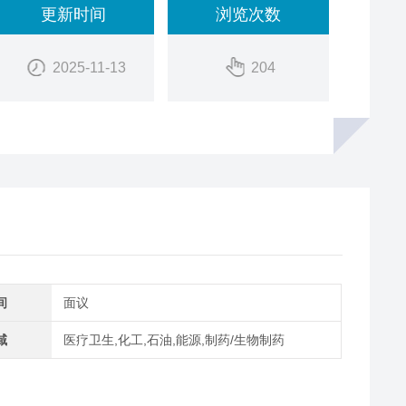
更新时间
浏览次数
2025-11-13
204
间
面议
域
医疗卫生,化工,石油,能源,制药/生物制药