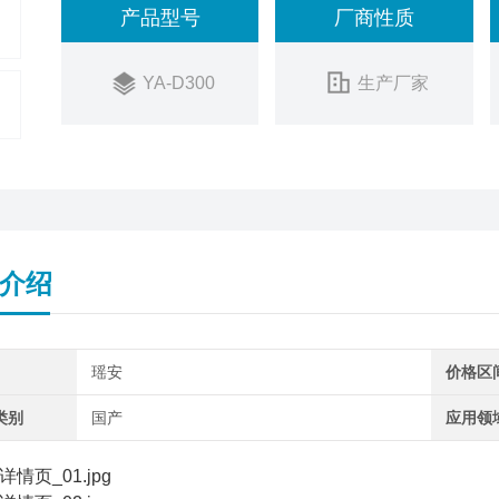
产品型号
厂商性质
YA-D300
生产厂家
介绍
瑶安
价格区
类别
国产
应用领