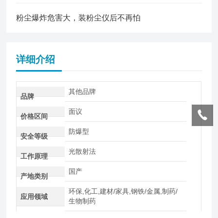
粉尘爆炸危害大，装粉尘仪后不再怕
详细介绍
其他品牌
品牌
面议
价格区间
防爆型
安全等级
光散射法
工作原理
国产
产地类别
环保,化工,建材/家具,钢铁/金属,制药/
应用领域
生物制药