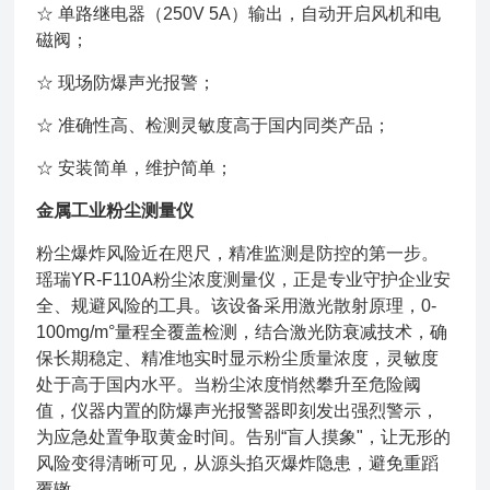
☆ 单路继电器（250V 5A）输出，自动开启风机和电
磁阀；
☆ 现场防爆声光报警；
☆ 准确性高、检测灵敏度高于国内同类产品；
☆ 安装简单，维护简单；
金属工业粉尘测量仪
粉尘爆炸风险近在咫尺，精准监测是防控的第一步。
瑶瑞YR-F110A粉尘浓度测量仪，正是专业守护企业安
全、规避风险的工具。该设备采用激光散射原理，0-
100mg/m°量程全覆盖检测，结合激光防衰减技术，确
保长期稳定、精准地实时显示粉尘质量浓度，灵敏度
处于高于国内水平。当粉尘浓度悄然攀升至危险阈
值，仪器内置的防爆声光报警器即刻发出强烈警示，
为应急处置争取黄金时间。告别“盲人摸象"，让无形的
风险变得清晰可见，从源头掐灭爆炸隐患，避免重蹈
覆辙。