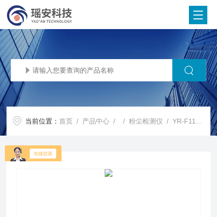
当前位置：
首页
/
产品中心
/ /
粉尘检测仪
/ YR-F110A金属工业粉尘测量仪