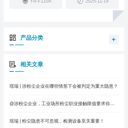
YR-F110A
2025-11-19
于远距离信号传输；
产品分类
相关文章
瑶瑞 | 涉粉尘企业在哪些情形下会被判定为重大隐患？
@涉粉尘企业，工业场所粉尘职业接触限值要求你知道多少？
瑶瑞 | 粉尘隐患不可忽视，检测设备至关重要！