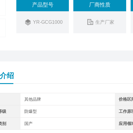
产品型号
厂商性质
YR-GCG1000
生产厂家
介绍
其他品牌
价格区
等级
防爆型
工作原
类别
国产
应用领