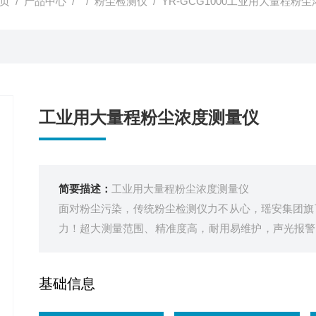
页
/
产品中心
/ /
粉尘检测仪
/ YR-GCG1000工业用大量程粉
工业用大量程粉尘浓度测量仪
简要描述：
工业用大量程粉尘浓度测量仪
面对粉尘污染，传统粉尘检测仪力不从心，瑶安集团旗下瑶瑞
力！超大测量范围、精准度高，耐用易维护，声光报警
漆等各类工贸粉尘场所，销售中，快快联系我们！
基础信息