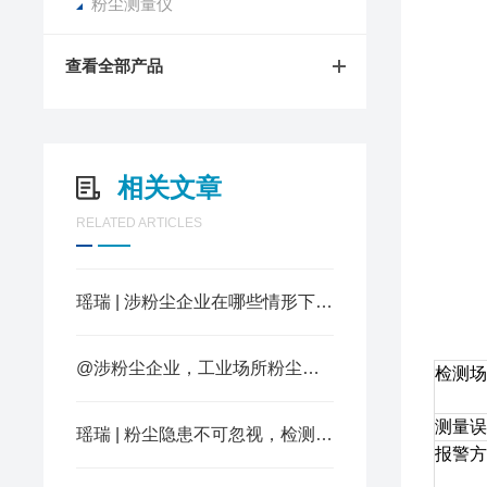
粉尘测量仪
查看全部产品
相关文章
RELATED ARTICLES
瑶瑞 | 涉粉尘企业在哪些情形下会被判定为重大隐患？
@涉粉尘企业，工业场所粉尘职业接触限值要求你知道多少？
检测场
测量误
瑶瑞 | 粉尘隐患不可忽视，检测设备至关重要！
报警方