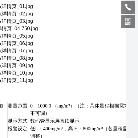
加
测量范围
0﹣1000.0 （mg/m³）（注：具体量程根据需求
不可调）
显示方式
数码管显示屏直读显示
报警设定
低L：400mg/m³，高 H：800mg/m³（各量程需
调整）