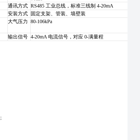
通讯方式
RS485 工业总线，标准三线制 4-20mA
安装方式
固定支架、管装、墙壁装
大气压力
80-106kPa
输出信号
4-20mA 电流信号，对应 0-满量程
；