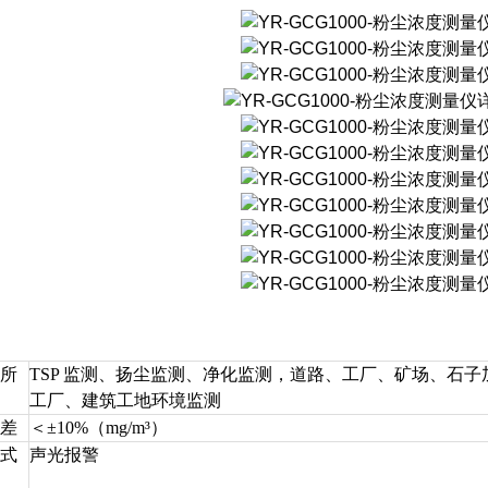
所
TSP 监测、扬尘监测、净化监测，道路、工厂、矿场、石子
工厂、建筑工地环境监测
差
＜±10%（mg/m³）
式
声光报警