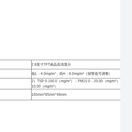
2.8英寸TFT液晶高清显示
低L：4.0mg/m³；高H：8.0mg/m³（报警值可调整）
2）TSP 0-100.0（mg/m³）；PM10 0﹣20.00（mg/m³）；PM2
10.00（mg/m³）
165mm*85mm*46mm