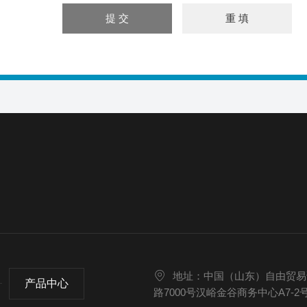
地址：中国（山东）自由贸易
产品中心
路7000号汉峪金谷商务中心A7-2