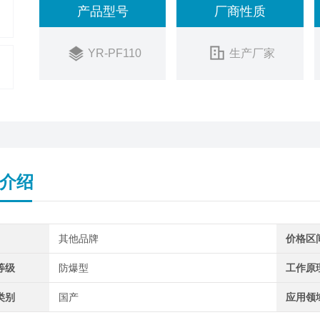
产品型号
厂商性质
YR-PF110
生产厂家
介绍
其他品牌
价格区
等级
防爆型
工作原
类别
国产
应用领