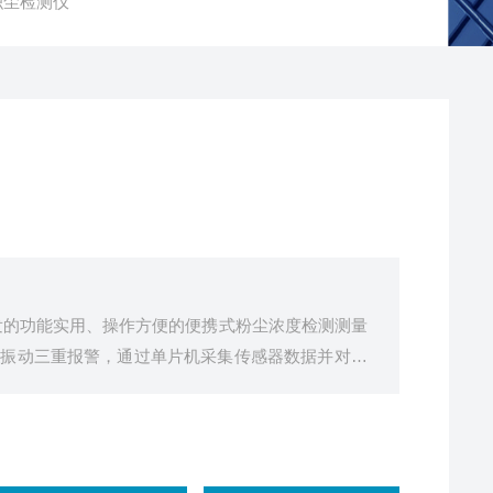
 积尘检测仪
开发的功能实用、操作方便的便携式粉尘浓度检测测量
声光振动三重报警，通过单片机采集传感器数据并对数
。