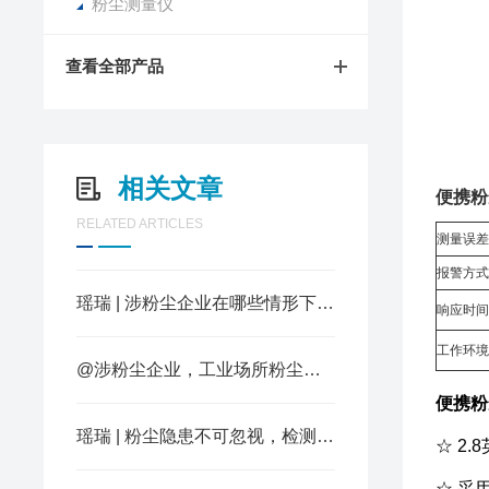
粉尘测量仪
查看全部产品
相关文章
便携粉
RELATED ARTICLES
测量误差
报警方式
瑶瑞 | 涉粉尘企业在哪些情形下会被判定为重大隐患？
响应时间
工作环境
@涉粉尘企业，工业场所粉尘职业接触限值要求你知道多少？
便携粉
瑶瑞 | 粉尘隐患不可忽视，检测设备至关重要！
☆ 2
☆ 采