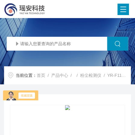
当前位置：
首页
/
产品中心
/ /
粉尘检测仪
/ YR-F110A厂区车间工业粉尘检测仪