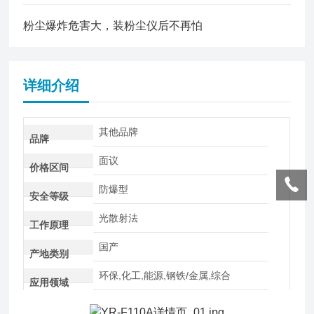
粉尘爆炸危害大，装粉尘仪后不再怕
详细介绍
其他品牌
品牌
面议
价格区间
防爆型
安全等级
光散射法
工作原理
国产
产地类别
环保,化工,能源,钢铁/金属,综合
应用领域