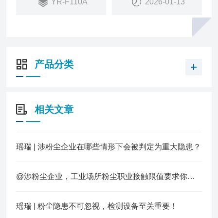
YR-F110A
2026-01-13
于远距离信号传输；
产品分类
相关文章
瑶瑞 | 涉粉尘企业在哪些情形下会被判定为重大隐患？
@涉粉尘企业，工业场所粉尘职业接触限值要求你知道多少？
瑶瑞 | 粉尘隐患不可忽视，检测设备至关重要！