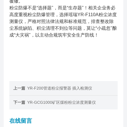
覆辙。
粉尘防爆不是“选择题"，而是“生存题"！相关企业务必
高度重视粉尘防爆管理，选择瑶瑞YR-F110A粉尘浓度
测量仪，严格对照法律法规和标准规范，排查整改除
尘系统缺陷、积尘清理不到位等问题，莫让“小疏忽"酿
成“大灾祸"，以主动合规筑牢安全生产防线！
上一篇
YR-F200管道粉尘报警器 插入检测仪
下一篇
YR-GCG1000矿区煤粉粉尘浓度测量仪
在线留言