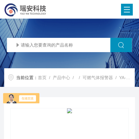
当前位置：
首页
/
产品中心
/ /
可燃气体报警器
/ YA-D300壁挂固定式可燃气体报警器