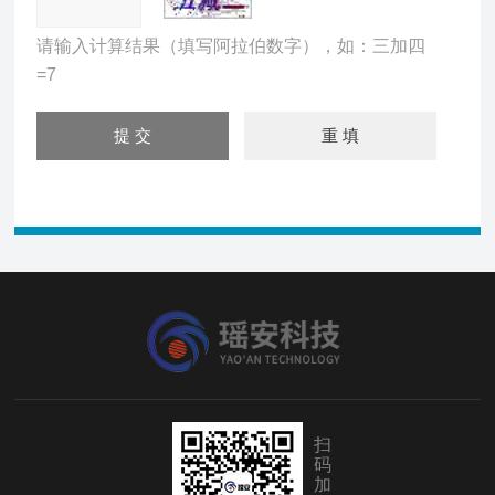
请输入计算结果（填写阿拉伯数字），如：三加四
=7
扫
码
加