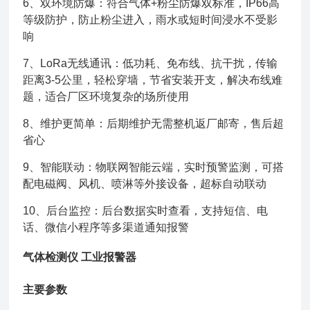
6、双环境防爆：符合气体+粉尘防爆双标准，IP66高
等级防护，防止粉尘进入，雨水或短时间浸水不受影
响
7、LoRa无线通讯：低功耗、免布线、抗干扰，传输
距离3-5公里，轻松穿墙，节省安装开支，解决布线难
题，适合厂区环境复杂的场所使用
8、维护更简单：后期维护无需整机返厂邮寄，售后超
省心
9、智能联动：物联网智能云端，实时预警监测，可搭
配电磁阀、风机、喷淋等外接设备，超标自动联动
10、后台监控：后台数据实时查看，支持短信、电
话、微信小程序等多渠道通知报警
气体检测仪 工业报警器
主要参数