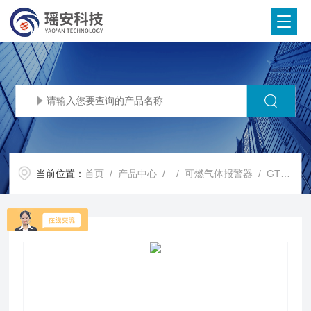
当前位置：
首页
/
产品中心
/ /
可燃气体报警器
/ GTYQ-YA-D400F气体检测仪 工业报警器