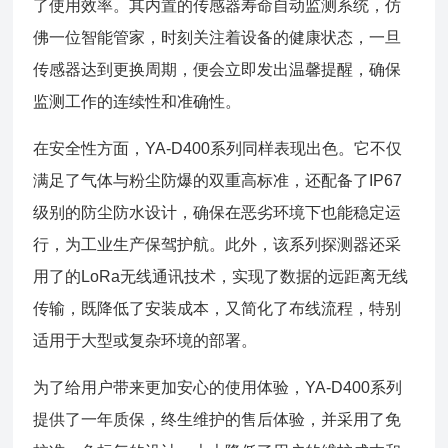
了使用效率。其内置的传感器寿命自动监测系统，仿
佛一位智能管家，时刻关注着设备的健康状态，一旦
传感器达到更换周期，便会立即发出温馨提醒，确保
监测工作的连续性和准确性。
在安全性方面，YA-D400系列同样表现出色。它不仅
满足了气体与粉尘防爆的双重高标准，还配备了IP67
级别的防尘防水设计，确保在恶劣环境下也能稳定运
行，为工业生产保驾护航。此外，该系列探测器还采
用了的LoRa无线通讯技术，实现了数据的远距离无线
传输，既降低了安装成本，又简化了布线流程，特别
适用于大型或复杂环境的部署。
为了给用户带来更加安心的使用体验，YA-D400系列
提供了一年质保，终生维护的售后体验，并采用了免