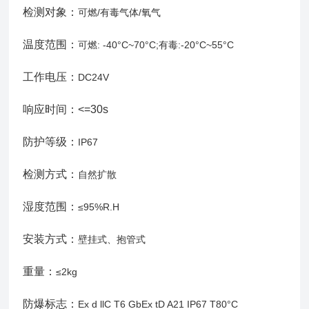
检测对象：
可燃/有毒气体/氧气
温度范围：
可燃: -40°C~70°C;有毒:-20°C~55°C
工作电压：
DC24V
响应时间：<=30s
防护等级：
IP67
检测方式：
自然扩散
湿度范围：
≤95%R.H
安装方式：
壁挂式、抱管式
重量：
≤2kg
防爆标志：
Ex d llC T6 GbEx tD A21 IP67 T80°C