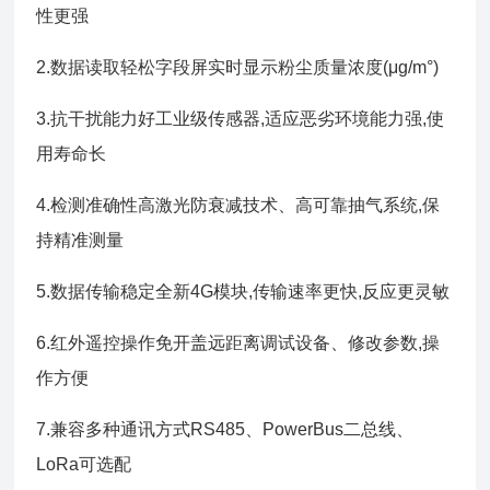
性更强
2.数据读取轻松字段屏实时显示粉尘质量浓度(μg/m°)
3.抗干扰能力好工业级传感器,适应恶劣环境能力强,使
用寿命长
4.检测准确性高激光防衰减技术、高可靠抽气系统,保
持精准测量
5.数据传输稳定全新4G模块,传输速率更快,反应更灵敏
6.红外遥控操作免开盖远距离调试设备、修改参数,操
作方便
7.兼容多种通讯方式RS485、PowerBus二总线、
LoRa可选配