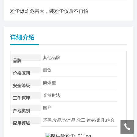
粉尘爆炸危害大，装粉尘仪后不再怕
详细介绍
其他品牌
品牌
面议
价格区间
防爆型
安全等级
光散射法
工作原理
国产
产地类别
环保,食品/农产品,化工,建材/家具,综合
应用领域