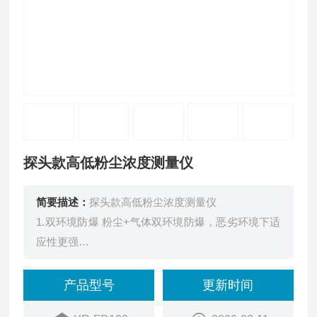
探头款高低粉尘浓度测量仪
简要描述：
探头款高低粉尘浓度测量仪
1.双环境防爆 粉尘+气体双环境防爆，恶劣环境下适
应性更强
2.数据读取轻松字段屏实时显示粉尘质量浓度(μg/
m°)
产品型号
更新时间
3.抗干扰能力好工业级传感器,适应恶劣环境能力强,