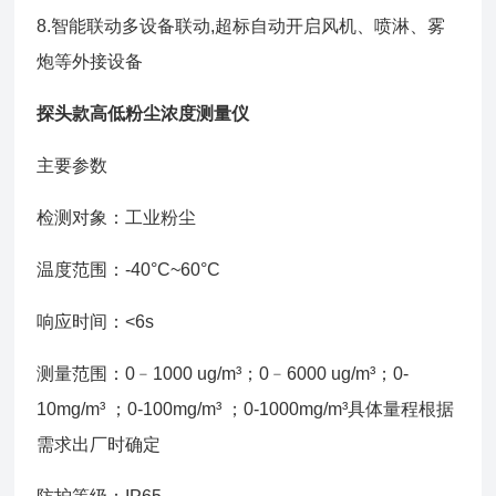
8.智能联动多设备联动,超标自动开启风机、喷淋、雾
炮等外接设备
探头款高低粉尘浓度测量仪
主要参数
检测对象：
工业粉尘
温度范围：
-40°C~60°C
响应时间：
<6s
测量范围：
0﹣1000
ug/m³；
0﹣6000 ug/m³；0-
10mg/m³ ；0-100mg/m³ ；0-1000mg/m³具体量程根据
需求出厂时确定