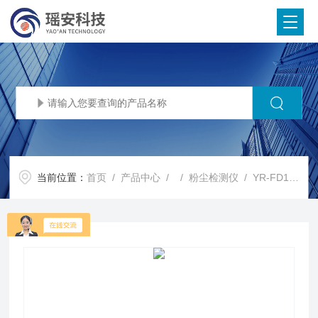
当前位置：
首页
/
产品中心
/ /
粉尘检测仪
/ YR-FD100探头款高低粉尘浓度测量仪