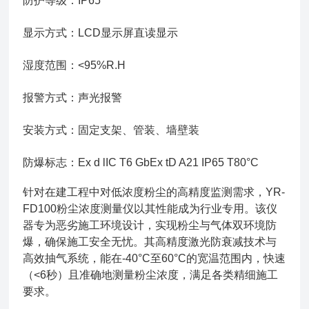
防护等级：
IP65
显示方式：
LCD显示屏直读显示
湿度范围：
<95%R.H
报警方式：
声光报警
安装方式：
固定支架、管装、墙壁装
防爆标志：
Ex d lIC T6 GbEx tD A21 IP65 T80°C
针对在建工程中对低浓度粉尘的高精度监测需求，YR-
FD100粉尘浓度测量仪以其性能成为行业专用。该仪
器专为恶劣施工环境设计，实现粉尘与气体双环境防
爆，确保施工安全无忧。其高精度激光防衰减技术与
高效抽气系统，能在-40°C至60°C的宽温范围内，快速
（<6秒）且准确地测量粉尘浓度，满足各类精细施工
要求。